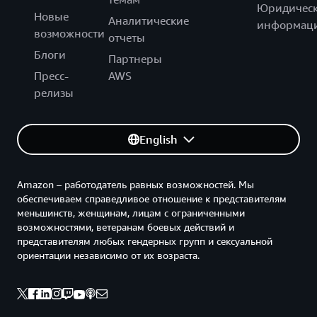
Юридическ
Новые
Аналитические
информац
возможности
отчеты
Блоги
Партнеры
Пресс-
AWS
релизы
English
Amazon – работодатель равных возможностей. Мы
обеспечиваем справедливое отношение к представителям
меньшинств, женщинам, лицам с ограниченными
возможностями, ветеранам боевых действий и
представителям любых гендерных групп и сексуальной
ориентации независимо от их возраста.