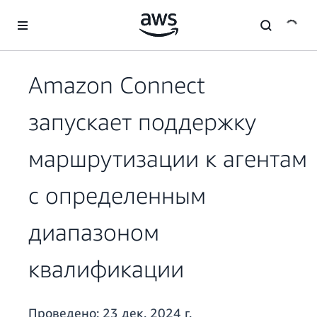
Перейти к главному контенту
Amazon Connect
запускает поддержку
маршрутизации к агентам
с определенным
диапазоном
квалификации
Проведено:
23 дек. 2024 г.