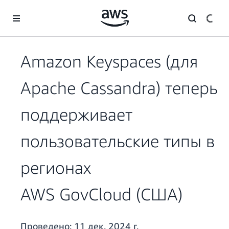
Перейти к главному контенту
Amazon Keyspaces (для
Apache Cassandra) теперь
поддерживает
пользовательские типы в
регионах
AWS GovCloud (США)
Проведено:
11 дек. 2024 г.