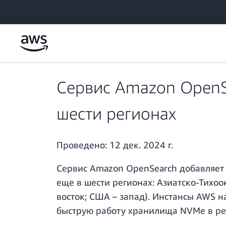
Перейти к главному контенту
Сервис Amazon OpenS
шести регионах
Проведено:
12 дек. 2024 г.
Сервис Amazon OpenSearch добавляет 
еще в шести регионах: Азиатско-Тихоо
восток; США – запад). Инстансы AWS 
быструю работу хранилища NVMe в реа