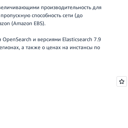
увеличивающими производительность для
пропускную способность сети (до
azon (Amazon EBS).
penSearch и версиями Elasticsearch 7.9
гионах, а также о ценах на инстансы по