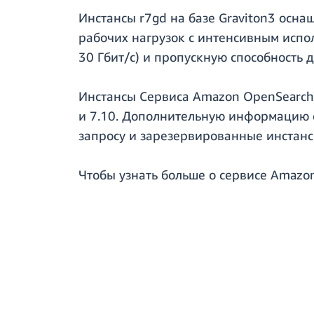
Инстансы r7gd на базе Graviton3 ос
рабочих нагрузок с интенсивным испо
30 Гбит/с) и пропускную способность 
Инстансы Сервиса Amazon OpenSearch н
и 7.10. Дополнительную информацию о
запросу и зарезервированные инстанс
Чтобы узнать больше о сервисе Amazo