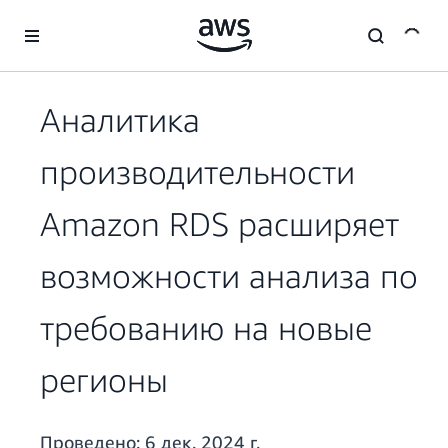
Перейти к главному контенту
Аналитика
производительности
Amazon RDS расширяет
возможности анализа по
требованию на новые
регионы
Проведено:
6 дек. 2024 г.