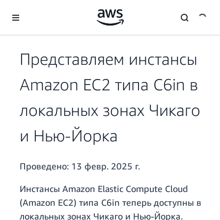
Перейти к главному контенту
Представляем инстансы
Amazon EC2 типа C6in в
локальных зонах Чикаго
и Нью-Йорка
Проведено:
13 февр. 2025 г.
Инстансы Amazon Elastic Compute Cloud
(Amazon EC2) типа C6in теперь доступны в
локальных зонах Чикаго и Нью-Йорка.