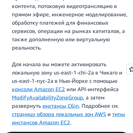
контента, потоковую видеотрансляцию в
прямом эфире, инженерное моделирование,
обработку платежей для финансовых
сервисов, операции на рынках капиталов, а
также дополненную или виртуальную
реальность.
Для начала вы можете активировать
локальную зону us-east-1-chi-2a в Чикаго и
us-east-1-nyc-2a в Нью-Йорке с помощью
консоли Amazon EC2
или API-интерфейса
ModifyAvailabilityZoneGroup
, а затем
развернуть
инстансы C6in
. Подробнее см.
страницу обзора локальных зон AWS
и
типы
инстансов Amazon EC2
.