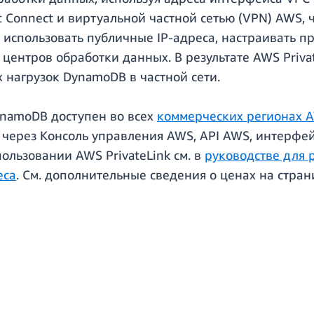
ct Connect и виртуальной частной сетью (VPN) AWS,
и использовать публичные IP-адреса, настраивать 
 центров обработки данных. В результате AWS Priv
 нагрузок DynamoDB в частной сети.
ynamoDB доступен во всех
коммерческих регионах 
 через Консоль управления AWS, API AWS, интерфе
ользовании AWS PrivateLink см. в
руководстве для
еса
. См. дополнительные сведения о ценах на стра