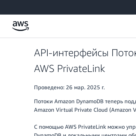
Перейти к главному контенту
API-интерфейсы Пот
AWS PrivateLink
Проведено:
26 мар. 2025 г.
Потоки Amazon DynamoDB теперь по
Amazon Virtual Private Cloud (Amazon
С помощью AWS PrivateLink можно упр
DynamoDB и локальными центрами обра