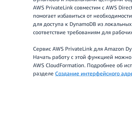
AWS PrivateLink совместим с AWS Dire
помогает избавиться от необходимост
для доступа к DynamoDB из локальных
соответствие требованиям для рабочих
Сервис AWS PrivateLink для Amazon D
Начать работу с этой функцией можно
AWS CloudFormation. Подробнее об исп
разделе
Создание интерфейсного адр