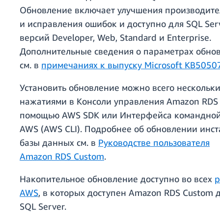
Обновление включает улучшения производите
и исправления ошибок и доступно для SQL Ser
версий Developer, Web, Standard и Enterprise.
Дополнительные сведения о параметрах обно
см. в
примечаниях к выпуску Microsoft KB5050
Установить обновление можно всего нескольк
нажатиями в Консоли управления Amazon RDS 
помощью AWS SDK или Интерфейса командной
AWS (AWS CLI). Подробнее об обновлении инст
базы данных см. в
Руководстве пользователя
Amazon RDS Custom
.
Накопительное обновление доступно во всех
р
AWS
, в которых доступен Amazon RDS Custom 
SQL Server.