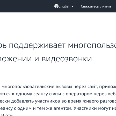
English
Свяжитесь с нами
рь поддерживает многопользо
иложении и видеозвонки
многопользовательские вызовы через сайт, прилож
ться к одному сеансу связи с оператором через ве
ски добавлять участников во время живого разгово
ансу с одним и тем же агентом. Участники могут и
аботы.