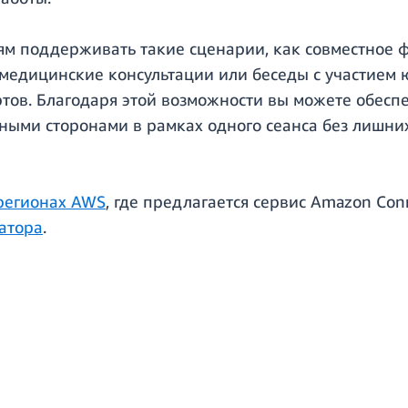
ям поддерживать такие сценарии, как совместное 
 медицинские консультации или беседы с участием
ов. Благодаря этой возможности вы можете обесп
ыми сторонами в рамках одного сеанса без лишних
регионах AWS
, где предлагается сервис Amazon Con
атора
.