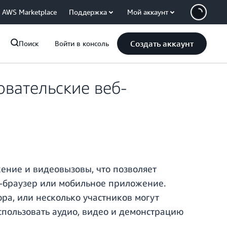
AWS Marketplace
Поддержка
Мой аккаунт
Создать аккаунт
Поиск
Войти в консоль
вательские веб-
ение и видеовызовы, что позволяет
б-браузер или мобильное приложение.
ра, или несколько участников могут
спользовать аудио, видео и демонстрацию