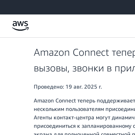
Перейти к главному контенту
Amazon Connect тепе
вызовы, звонки в пр
Проведено:
19 авг. 2025 г.
Amazon Connect теперь поддерживает 
нескольким пользователям присоедини
Агенты контакт-центра могут динамиче
присоединиться к запланированному се
экрана для полноценной совместной р