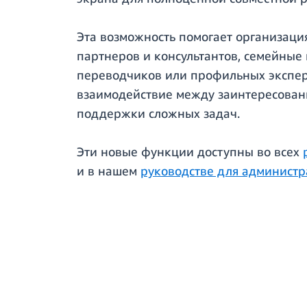
Эта возможность помогает организаци
партнеров и консультантов, семейные
переводчиков или профильных эксперт
взаимодействие между заинтересованн
поддержки сложных задач.
Эти новые функции доступны во всех
и в нашем
руководстве для администр