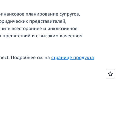
финансовое планирование супругов,
 юридических представителей,
ечить всестороннее и инклюзивное
 препятствий и с высоким качеством
nect. Подробнее см. на
странице продукта