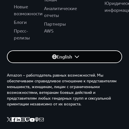
Юридическ
Новые
Аналитические
информац
возможности
отчеты
Блоги
Партнеры
Пресс-
AWS
релизы
English
Amazon – работодатель равных возможностей. Мы
обеспечиваем справедливое отношение к представителям
меньшинств, женщинам, лицам с ограниченными
возможностями, ветеранам боевых действий и
представителям любых гендерных групп и сексуальной
ориентации независимо от их возраста.