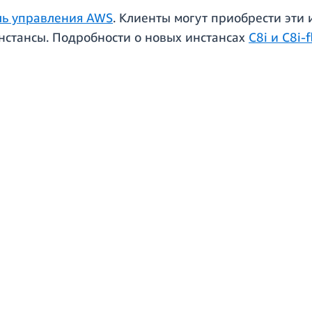
ль управления AWS
. Клиенты могут приобрести эти
нстансы. Подробности о новых инстансах
C8i и C8i-f