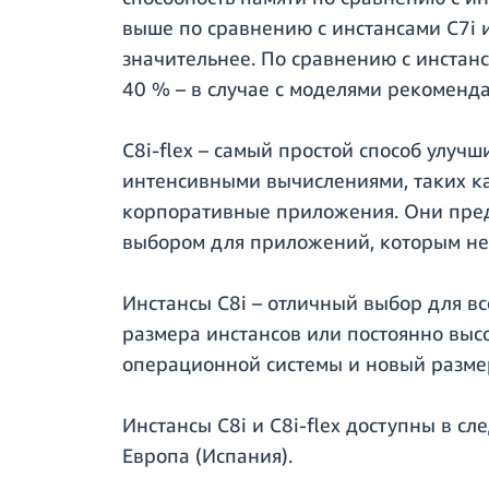
выше по сравнению с инстансами C7i 
значительнее. По сравнению с инстанс
40 % – в случае с моделями рекоменд
C8i-flex – самый простой способ улуч
интенсивными вычислениями, таких как
корпоративные приложения. Они предл
выбором для приложений, которым не 
Инстансы C8i – отличный выбор для в
размера инстансов или постоянно высо
операционной системы и новый разме
Инстансы C8i и C8i-flex доступны в с
Европа (Испания).