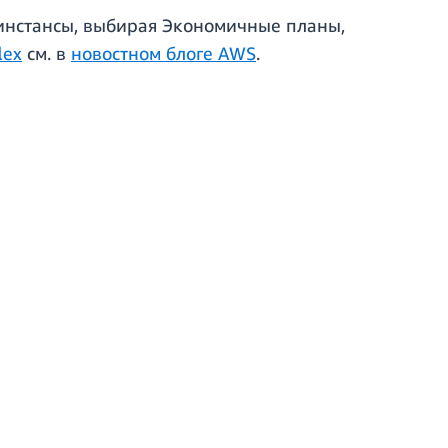
 инстансы, выбирая Экономичные планы,
lex
см. в
новостном блоге AWS
.