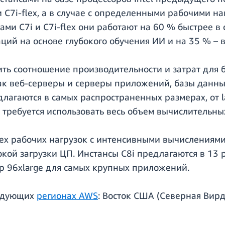
и C7i-flex, а в случае с определенными рабочими 
ами C7i и C7i-flex они работают на 60 % быстрее в
аций на основе глубокого обучения ИИ и на 35 % –
шить соотношение производительности и затрат для 
 веб-серверы и серверы приложений, базы данных, к
агаются в самых распространенных размерах, от la
требуется использовать весь объем вычислительных
сех рабочих нагрузок с интенсивными вычислениям
кой загрузки ЦП. Инстансы C8i предлагаются в 13 
р 96xlarge для самых крупных приложений.
ледующих
регионах AWS
: Восток США (Северная Вирд