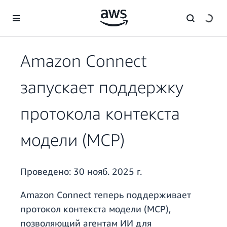
Перейти к главному контенту
Amazon Connect
запускает поддержку
протокола контекста
модели (MCP)
Проведено:
30 нояб. 2025 г.
Amazon Connect теперь поддерживает
протокол контекста модели (MCP),
позволяющий агентам ИИ для