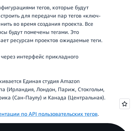
фигурациями тегов, которые будут
строить для передачи пар тегов «ключ-
нить во время создания проекта. Все
рсы будут помечены тегами. Это
ает ресурсам проектов ожидаемые теги.
о через интерфейс прикладного
живается Единая студия Amazon
опа (Ирландия, Лондон, Париж, Стокгольм,
ика (Сан-Паулу) и Канада (Центральная).
нтации по API пользовательских тегов
.