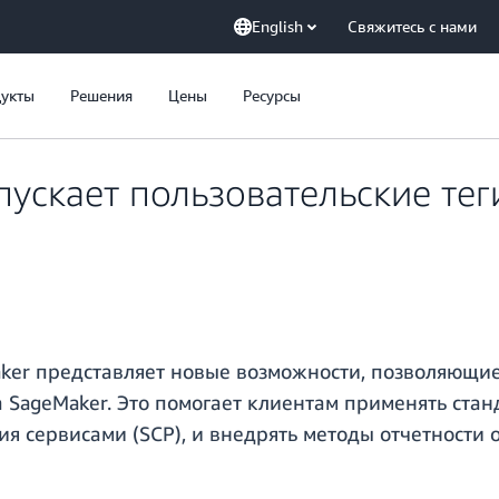
English
Свяжитесь с нами
укты
Решения
Цены
Ресурсы
ускает пользовательские тег
ker представляет новые возможности, позволяющие 
а SageMaker. Это помогает клиентам применять ста
 сервисами (SCP), и внедрять методы отчетности о