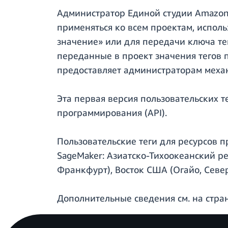
Администратор Единой студии Amazon 
применяться ко всем проектам, испол
значение» или для передачи ключа те
переданные в проект значения тегов п
предоставляет администраторам меха
Эта первая версия пользовательских 
программирования (API).
Пользовательские теги для ресурсов п
SageMaker: Азиатско-Тихоокеанский ре
Франкфурт), Восток США (Огайо, Севе
Дополнительные сведения см. на стр