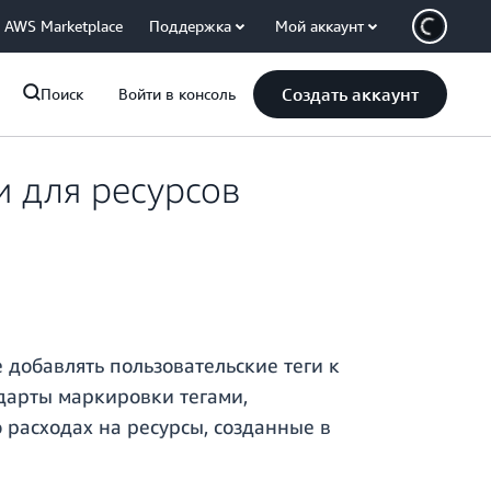
AWS Marketplace
Поддержка
Мой аккаунт
Создать аккаунт
Поиск
Войти в консоль
и для ресурсов
добавлять пользовательские теги к
ндарты маркировки тегами,
 расходах на ресурсы, созданные в