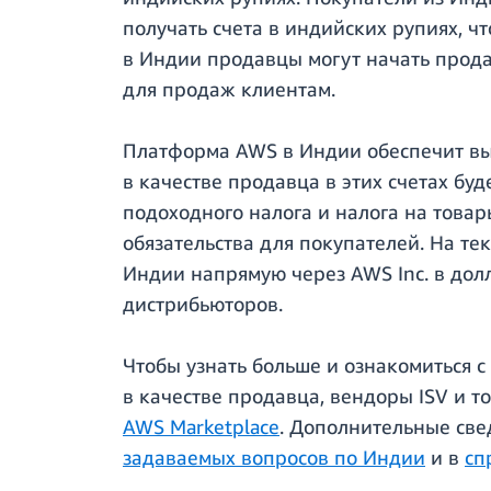
получать счета в индийских рупиях, ч
в Индии продавцы могут начать прода
для продаж клиентам.
Платформа AWS в Индии обеспечит выс
в качестве продавца в этих счетах бу
подоходного налога и налога на товар
обязательства для покупателей. На т
Индии напрямую через AWS Inc. в до
дистрибьюторов.
Чтобы узнать больше и ознакомиться 
в качестве продавца, вендоры ISV и 
AWS Marketplace
. Дополнительные све
задаваемых вопросов по Индии
и в
сп