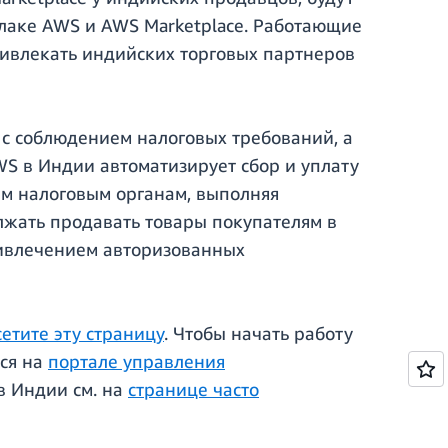
блаке AWS и AWS Marketplace. Работающие
ривлекать индийских торговых партнеров
с соблюдением налоговых требований, а
AWS в Индии автоматизирует сбор и уплату
щим налоговым органам, выполняя
олжать продавать товары покупателям в
ривлечением авторизованных
сетите эту страницу
. Чтобы начать работу
ься на
портале управления
в Индии см. на
странице часто