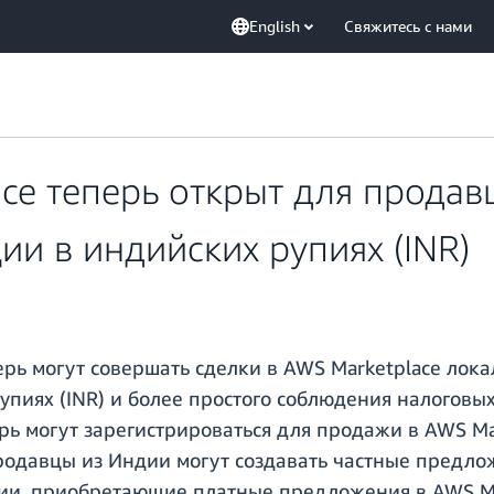
English
Свяжитесь с нами
ce теперь открыт для продав
и в индийских рупиях (INR)
рь могут совершать сделки в AWS Marketplace лок
упиях (INR) и более простого соблюдения налоговых 
ь могут зарегистрироваться для продажи в AWS Ma
родавцы из Индии могут создавать частные предло
ии, приобретающие платные предложения в AWS Ma