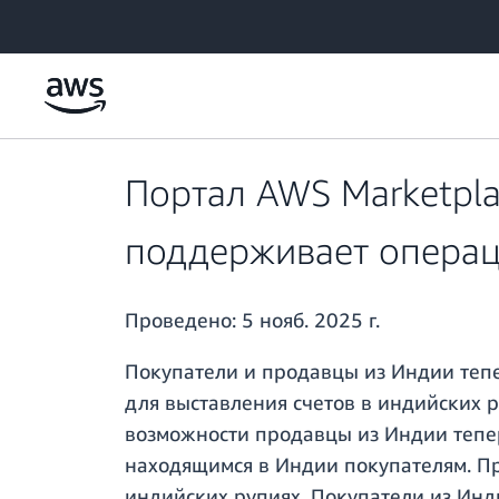
Перейти к главному контенту
Портал AWS Marketpla
поддерживает операци
Проведено:
5 нояб. 2025 г.
Покупатели и продавцы из Индии тепе
для выставления счетов в индийских р
возможности продавцы из Индии тепер
находящимся в Индии покупателям. П
индийских рупиях. Покупатели из Инд