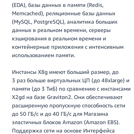
(EDA), базы данных в памяти (Redis,
Memcached), реляционные базы данных
(MySQL, PostgreSQL), аналитика больших
данных в реальном времени, серверы
кэширования в реальном времени и
контейнерные приложения с интенсивным
использованием памяти.
Инстансы X8g имеют больший размер, до
3 раз больше виртуальных ЦП (до 48xlarge) и
памяти (до 3 ТиБ) по сравнению с инстансами
X2gd на базе Graviton2. Они обеспечивают
расширенную пропускную способность сети
до 50 ГБ/с и до 40 ГБ/с для Магазина
эластичных блоков Amazon (Amazon EBS).
Поддержка сети на основе Интерфейса