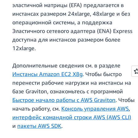
эластичной матрицы (EFA) предлагается в
инстансах размером 24xlarge, 48xlarge и без
операционной системы, а поддержка
Эластичного сетевого адаптера (ENA) Express
доступна для инстансов размером более
12xlarge.
Дополнительные сведения см. в разделе
Инстансы Amazon EC2 X8g
. Чтобы быстро
перенести рабочие нагрузки на инстансы на
базе Graviton, ознакомьтесь с программой
Быстрое начало работы с AWS Graviton
. Чтобы
начать работу, см.
Консоль управления AWS
,
интерфейс командной строки AWS (AWS CLI)
и
пакеты AWS SDK
.