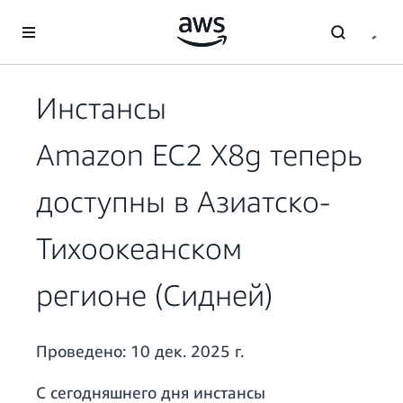
Перейти к главному контенту
Инстансы
Amazon EC2 X8g теперь
доступны в Азиатско-
Тихоокеанском
регионе (Сидней)
Проведено:
10 дек. 2025 г.
С сегодняшнего дня инстансы