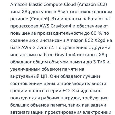
Amazon Elastic Compute Cloud (Amazon EC2)
типа X8g доступны в Азиатско-Тихоокеанском
регионе (Сидней). Эти инстансы работают на
процессорах AWS Graviton4 и обеспечивают
повышение производительности до 60 % по
сравнению с инстансами Amazon EC2 X2gd на
базе AWS Graviton2. По сравнению с другими
инстансами на базе Graviton4 инстансы X8g
обладают общим объемом памяти до 3 ТиБ и
увеличенным объемом памяти на
виртуальный ЦП. Они обладают лучшим
соотношением цены и производительности
среди инстансов серии EC2 X и идеально
подходят для рабочих нагрузок, требующих
больших объемов памяти, таких как задачи
автоматизации проектирования электроники