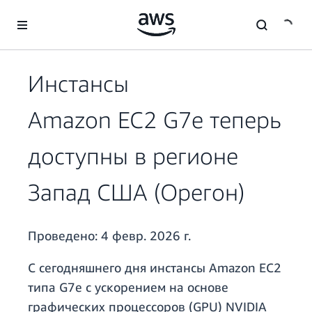
Перейти к главному контенту
Инстансы
Amazon EC2 G7e теперь
доступны в регионе
Запад США (Орегон)
Проведено:
4 февр. 2026 г.
С сегодняшнего дня инстансы Amazon EC2
типа G7e с ускорением на основе
графических процессоров (GPU) NVIDIA