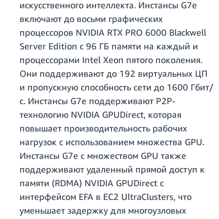
искусственного интеллекта. Инстансы G7e
включают до восьми графических
процессоров NVIDIA RTX PRO 6000 Blackwell
Server Edition с 96 ГБ памяти на каждый и
процессорами Intel Xeon пятого поколения.
Они поддерживают до 192 виртуальных ЦП
и пропускную способность сети до 1600 Гбит/
с. Инстансы G7e поддерживают P2P-
технологию NVIDIA GPUDirect, которая
повышает производительность рабочих
нагрузок с использованием множества GPU.
Инстансы G7e с множеством GPU также
поддерживают удаленный прямой доступ к
памяти (RDMA) NVIDIA GPUDirect с
интерфейсом EFA в EC2 UltraClusters, что
уменьшает задержку для многоузловых