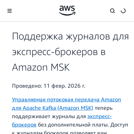
Перейти к главному контенту
Поддержка журналов для
экспресс-брокеров в
Amazon MSK
Проведено:
11 февр. 2026 г.
Управляемая потоковая передача Amazon
для Apache Kafka (Amazon MSK)
теперь
поддерживает журналы для
экспресс-
брокеров
без дополнительной платы. Доступ
к журналам брокеров позволяет вам