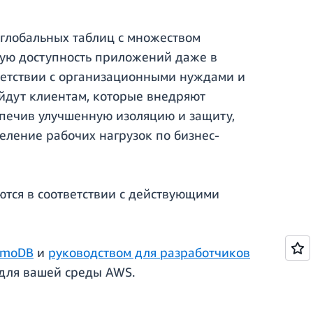
глобальных таблиц с множеством
окую доступность приложений даже в
тветствии с организационными нуждами и
йдут клиентам, которые внедряют
спечив улучшенную изоляцию и защиту,
еление рабочих нагрузок по бизнес-
тся в соответствии с действующими
amoDB
и
руководством для разработчиков
 для вашей среды AWS.