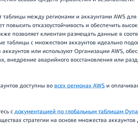
 таблицы между регионами и аккаунтами AWS для 
яет повысить отказоустойчивость и обеспечить выс
 также позволяет клиентам размещать данные в соо
ые таблицы с множеством аккаунтов идеально подо
а аккаунтов или используют Организации AWS, обе
х, внедрение аварийного восстановления или разд
каунтов доступны во
всех регионах AWS
и оплачиваю
тесь с
документацией по глобальным таблицам Dyn
уществах стратегии на основе множества аккаунтов