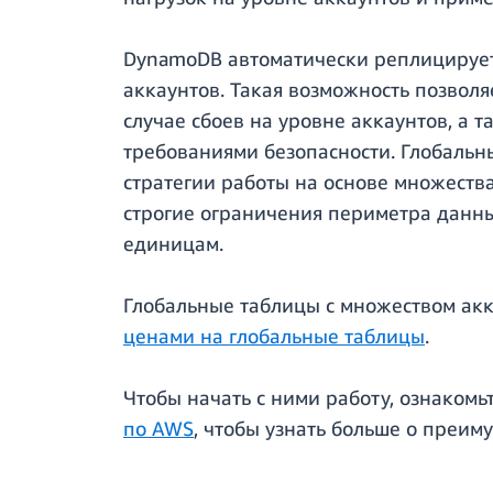
DynamoDB автоматически реплицирует
аккаунтов. Такая возможность позвол
случае сбоев на уровне аккаунтов, а
требованиями безопасности. Глобальн
стратегии работы на основе множеств
строгие ограничения периметра данны
единицам.
Глобальные таблицы с множеством ак
ценами на глобальные таблицы
.
Чтобы начать с ними работу, ознакомь
по AWS
, чтобы узнать больше о преим