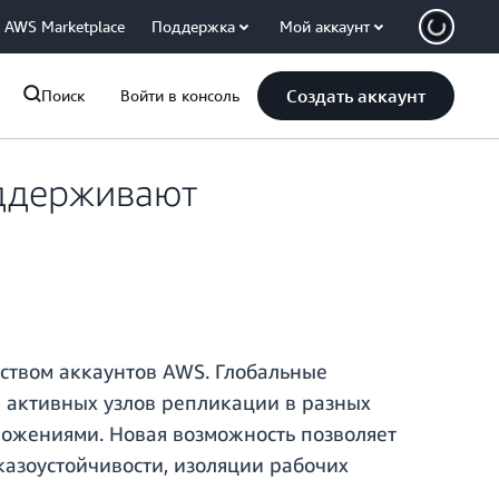
AWS Marketplace
Поддержка
Мой аккаунт
Создать аккаунт
Поиск
Войти в консоль
ддерживают
твом аккаунтов AWS. Глобальные
 активных узлов репликации в разных
ложениями. Новая возможность позволяет
азоустойчивости, изоляции рабочих