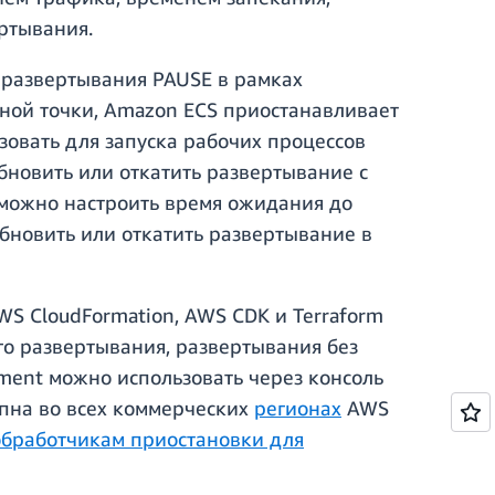
ртывания.
а развертывания PAUSE в рамках
ной точки, Amazon ECS приостанавливает
зовать для запуска рабочих процессов
бновить или откатить развертывание с
 можно настроить время ожидания до
обновить или откатить развертывание в
S CloudFormation, AWS CDK и Terraform
го развертывания, развертывания без
ment можно использовать через консоль
пна во всех коммерческих
регионах
AWS
обработчикам приостановки для