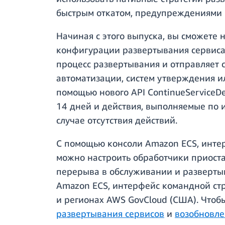
быстрым откатом, предупреждениями 
Начиная с этого выпуска, вы сможете
конфигурации развертывания сервиса 
процесс развертывания и отправляет 
автоматизации, систем утверждения и
помощью нового API ContinueServiceD
14 дней и действия, выполняемые по 
случае отсутствия действий.
С помощью консоли Amazon ECS, интер
можно настроить обработчики приоста
перерыва в обслуживании и развертыв
Amazon ECS, интерфейс командной ст
и регионах AWS GovCloud (США). Чтоб
развертывания сервисов
и
возобновле