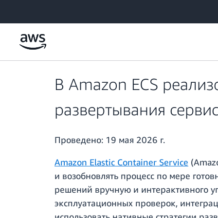
Перейти к главному контенту
В Amazon ECS реализ
развертывания серви
Проведено:
19 мая 2026 г.
Amazon Elastic Container Service
(Amazo
и возобновлять процесс по мере готов
решений вручную и интерактивного уп
эксплуатационных проверок, интеграц
использовать нативные стратегии ра