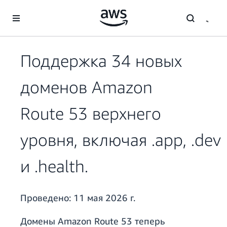
Перейти к главному контенту
Поддержка 34 новых
доменов Amazon
Route 53 верхнего
уровня, включая .app, .dev
и .health.
Проведено:
11 мая 2026 г.
Домены Amazon Route 53 теперь