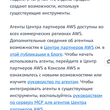
создают возможности, используя
существующие инструменты.
Агенты Центра партнеров AWS доступны во
всех коммерческих регионах AWS.
Дополнительные сведения об агентных
возможностях в
Центре партнеров AWS
см. в
этой публикации в блоге
. Чтобы начать
использовать агенты, перейдите в Центр
партнеров AWS в Консоли AWS и
ознакомьтесь с новыми возможностями или
изучите
руководство по агентам
. Чтобы
интегрировать агенты в существующие
инструменты, воспользуйтесь
руководством
по серверу MCP для агентов Центра
партнеров AWS
.