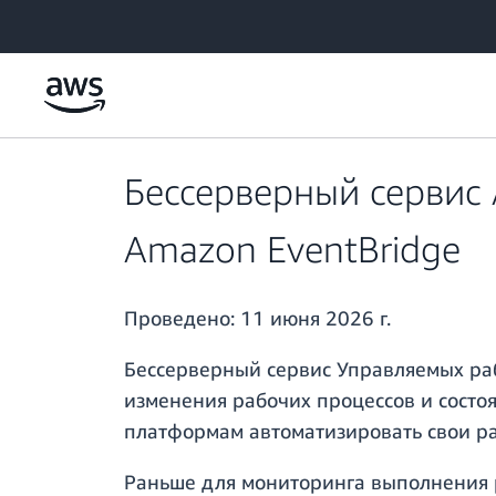
Перейти к главному контенту
Бессерверный сервис
Amazon EventBridge
Проведено:
11 июня 2026 г.
Бессерверный сервис Управляемых ра
изменения рабочих процессов и состо
платформам автоматизировать свои ра
Раньше для мониторинга выполнения р