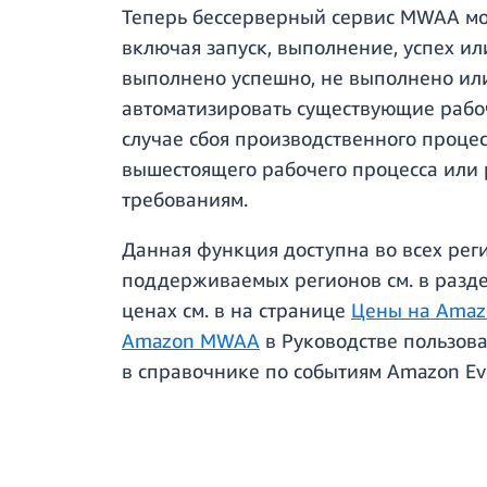
Теперь бессерверный сервис MWAA мож
включая запуск, выполнение, успех ил
выполнено успешно, не выполнено ил
автоматизировать существующие рабоч
случае сбоя производственного проце
вышестоящего рабочего процесса или 
требованиям.
Данная функция доступна во всех рег
поддерживаемых регионов см. в разд
ценах см. в на странице
Цены на Amaz
Amazon MWAA
в Руководстве пользов
в справочнике по событиям Amazon Ev