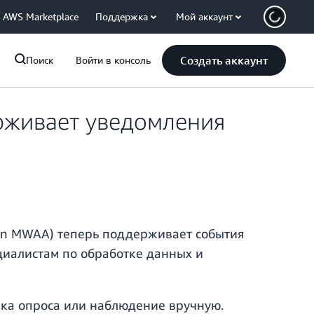
AWS Marketplace
Поддержка
Мой аккаунт
Создать аккаунт
Поиск
Войти в консоль
рживает уведомления
on MWAA) теперь поддерживает события
ециалистам по обработке данных и
ика опроса или наблюдение вручную.