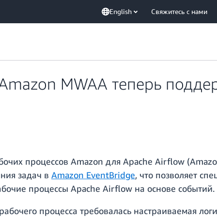
English
Свяжитесь с нами
 Amazon MWAA теперь подде
бочих процессов Amazon для Apache Airflow (Amaz
яния задач в
Amazon EventBridge
, что позволяет сп
бочие процессы Apache Airflow на основе событий.
абочего процесса требовалась настраиваемая лог