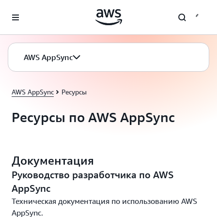
Перейти к главному контенту
AWS AppSync
AWS AppSync
Ресурсы
Ресурсы по AWS AppSync
Документация
Руководство разработчика по AWS
AppSync
Техническая документация по использованию AWS
AppSync.