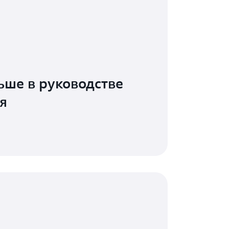
ьше в руководстве
я