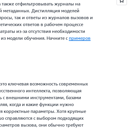
а также отфильтровывать журналы на
й метаданных. Дистилляция моделей
просы, так и ответы из журналов вызовов и
етических ответов в рабочем процессе
затраты из-за отсутствия необходимости
 из модели обучения. Начните с
примеров
 это ключевая возможность современных
усственного интеллекта, позволяющая
ь с внешними инструментами, базами
еляя, когда и какие функции нужно
уя корректные параметры. Хотя крупные
ошо справляются с выбором подходящих
раметров вызова, они обычно требуют