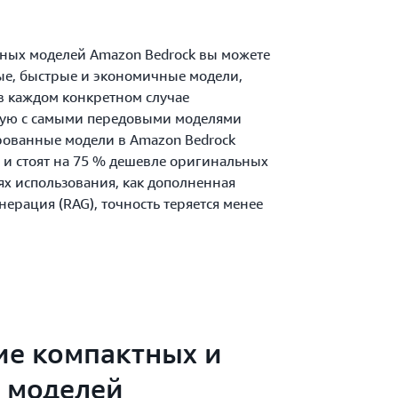
ных моделей Amazon Bedrock вы можете
ые, быстрые и экономичные модели,
в каждом конкретном случае
мую с самыми передовыми моделями
рованные модели в Amazon Bedrock
 и стоят на 75 % дешевле оригинальных
иях использования, как дополненная
рация (RAG), точность теряется менее
ие компактных и
 моделей