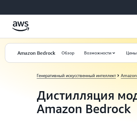
Перейти к главному контенту
Amazon Bedrock
Обзор
Возможности
Цены
Генеративный искусственный интеллект
Amazon 
Дистилляция мо
Amazon Bedrock