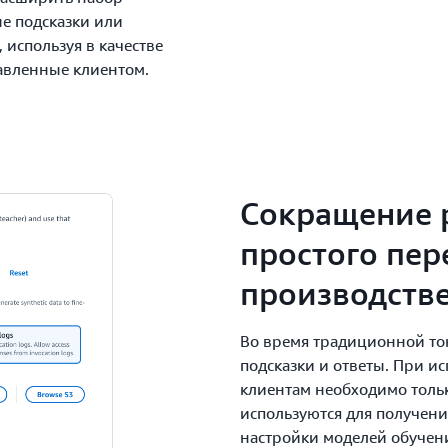
е подсказки или
 используя в качестве
тавленные клиентом.
Сокращение 
простого пер
производств
Во время традиционной то
подсказки и ответы. При и
клиентам необходимо тольк
используются для получени
настройки моделей обучени