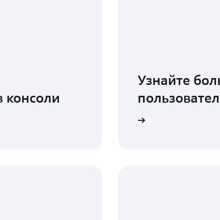
Узнайте бол
в консоли
пользовател
Читать руководство