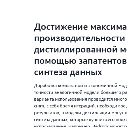
Достижение максим
производительности
дистиллированной м
помощью запатентов
синтеза данных
Доработка компактной и экономичной мод
точности аналогичной модели большего ра
варианта использования проводится много
снять с себя бремя итераций, необходимое
результатов, в модели дистилляции могут 
синтеза данных, которые лучше всего подх
использования. Например, Bedrock может 