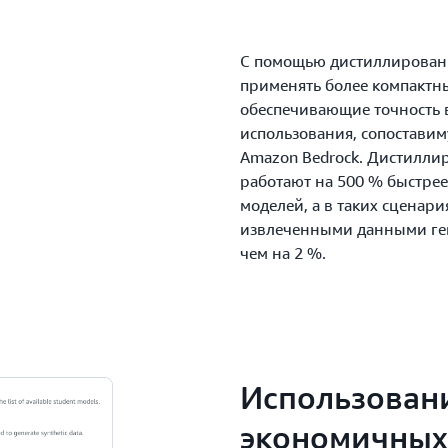
С помощью дистиллирован
применять более компактн
обеспечивающие точность 
использования, сопостави
Amazon Bedrock. Дистилли
работают на 500 % быстрее
моделей, а в таких сценар
извлеченными данными гене
чем на 2 %.
Использован
экономичных