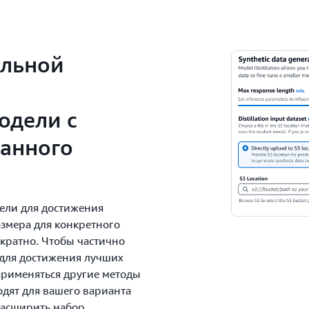
альной
одели с
анного
ели для достижения
змера для конкретного
кратно. Чтобы частично
 для достижения лучших
применяться другие методы
одят для вашего варианта
расширить набор