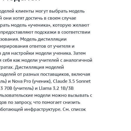
делей клиенты могут выбрать модель
й они хотят достичь в своем случае
брать модель «ученика», которую желают
 предоставляют подсказки в соответствии
ьзования. Модель дистилляции
нерирования ответов от учителя и
в для настройки модели ученика. Затем
и себя как модели учителей с аналогичной
тратах. Дистилляция моделей
оделей от разных поставщиков, включая
ь) и Nova Pro (ученик), Claude 3.5 Sonnet
.3 70B (учитель) и Llama 3.2 1B/3B
льзовательские модели можно вызывать с
в по запросу, что помогает снизить
аботающей инфраструктуре. См. список