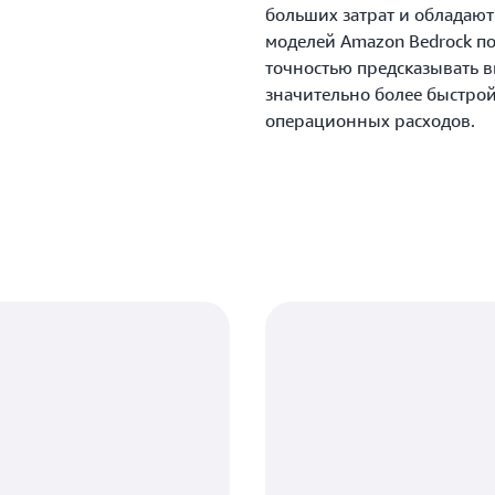
больших затрат и обладаю
моделей Amazon Bedrock п
точностью предсказывать в
значительно более быстро
операционных расходов.