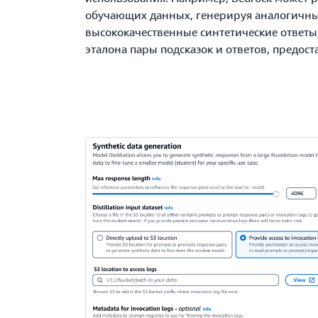
обучающих данных, генерируя аналогичны
высококачественные синтетические ответы,
эталона пары подсказок и ответов, предос