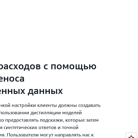
расходов с помощью
еноса
енных данных
нкой настройки клиенты должны создавать
спользовании дистилляции моделей
о предоставлять подсказки, которые затем
я синтетических ответов и точной
я. Пользователи могут направлять нас к