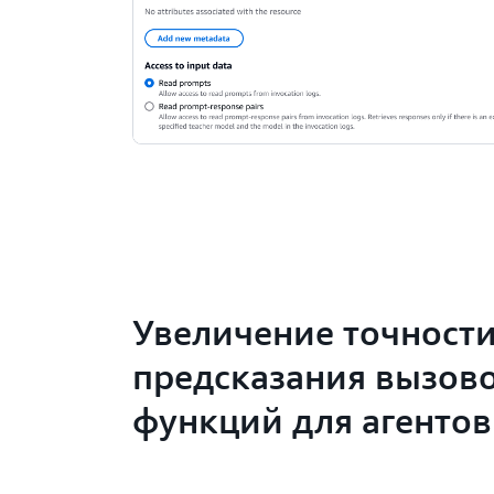
Увеличение точност
предсказания вызов
функций для агентов