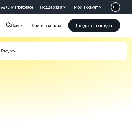
AWS Marketplace
Поддержка
Мой аккаунт
Создать аккаунт
Поиск
Войти в консоль
Ресурсы