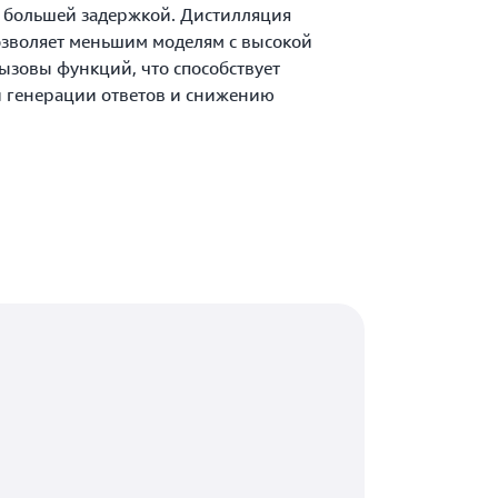
т большей задержкой. Дистилляция
озволяет меньшим моделям с высокой
ызовы функций, что способствует
й генерации ответов и снижению