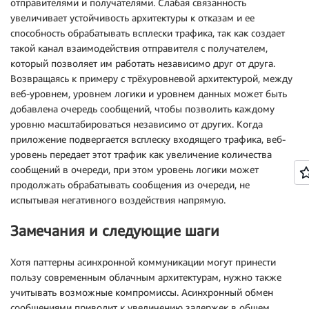
отправителями и получателями. Слабая связанность
увеличивает устойчивость архитектуры к отказам и ее
способность обрабатывать всплески трафика, так как создает
такой канал взаимодействия отправителя с получателем,
который позволяет им работать независимо друг от друга.
Возвращаясь к примеру с трёхуровневой архитектурой, между
веб-уровнем, уровнем логики и уровнем данных может быть
добавлена очередь сообщений, чтобы позволить каждому
уровню масштабироваться независимо от других. Когда
приложение подвергается всплеску входящего трафика, веб-
уровень передает этот трафик как увеличение количества
сообщений в очереди, при этом уровень логики может
продолжать обрабатывать сообщения из очереди, не
испытывая негативного воздействия напрямую.
Замечания и следующие шаги
Хотя паттерны асинхронной коммуникации могут принести
пользу современным облачным архитектурам, нужно также
учитывать возможные компромиссы. Асинхронный обмен
сообщениями приводит к увеличению задержек в общем