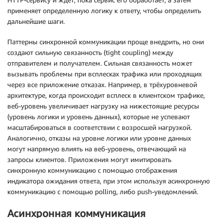
применяет определенную логику к ответу, чтобы определить
дальнейшие шаги.
Паттерны синхронной коммуникации проще внедрить, но они
создают сильную связанность (tight coupling) между
отправителем и получателем. Сильная связанность может
вызывать проблемы при всплесках трафика или проходящих
через все приложение отказах. Например, в трёхуровневой
архитектуре, когда происходит всплеск в клиентском трафике,
веб-уровень увеличивает нагрузку на нижестоящие ресурсы
(уровень логики и уровень данных), которые не успевают
масштабироваться в соответствии с возросшей нагрузкой.
Аналогично, отказы на уровне логики или уровне данных
могут напрямую влиять на веб-уровень, отвечающий на
запросы клиентов. Приложения могут имитировать
синхронную коммуникацию с помощью отображения
индикатора ожидания ответа, при этом используя асинхронную
коммуникацию с помощью polling, либо push-уведомлений.
Асинхронная коммуникация