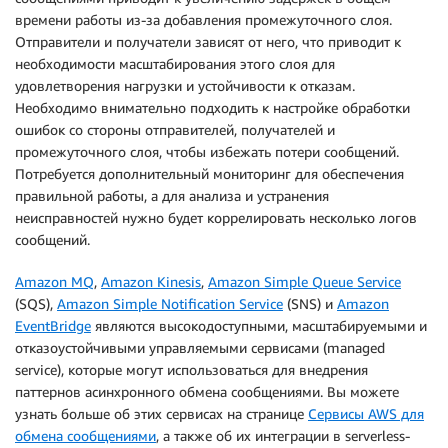
времени работы из-за добавления промежуточного слоя.
Отправители и получатели зависят от него, что приводит к
необходимости масштабирования этого слоя для
удовлетворения нагрузки и устойчивости к отказам.
Необходимо внимательно подходить к настройке обработки
ошибок со стороны отправителей, получателей и
промежуточного слоя, чтобы избежать потери сообщений.
Потребуется дополнительный мониторинг для обеспечения
правильной работы, а для анализа и устранения
неисправностей нужно будет коррелировать несколько логов
сообщений.
Amazon MQ
,
Amazon Kinesis
,
Amazon Simple Queue Service
(SQS),
Amazon Simple Notification Service
(SNS) и
Amazon
EventBridge
являются высокодоступными, масштабируемыми и
отказоустойчивыми управляемыми сервисами (managed
service), которые могут использоваться для внедрения
паттернов асинхронного обмена сообщениями. Вы можете
узнать больше об этих сервисах на странице
Сервисы AWS для
обмена сообщениями
, а также об их интеграции в serverless-