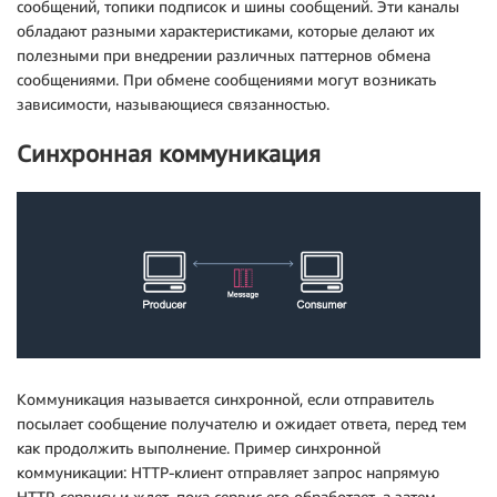
сообщений, топики подписок и шины сообщений. Эти каналы
обладают разными характеристиками, которые делают их
полезными при внедрении различных паттернов обмена
сообщениями. При обмене сообщениями могут возникать
зависимости, называющиеся связанностью.
Синхронная коммуникация
Коммуникация называется синхронной, если отправитель
посылает сообщение получателю и ожидает ответа, перед тем
как продолжить выполнение. Пример синхронной
коммуникации: HTTP-клиент отправляет запрос напрямую
HTTP-сервису и ждет, пока сервис его обработает, а затем