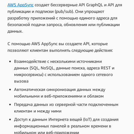
AWS AppSync
создает бессерверные API GraphQL и API для
публикации и подписки (pub/sub). Они упрощают
разработку приложений с помощью единого адреса для
безопасной подачи запроса, обновления или публикации
данных.
С помощью AWS AppSync вы создаете API, которые
позволяют клиентам выполнять следующие действия:
Взаимодействие с несколькими источниками
данных (SQL, NoSQL, данные поиска, адреса REST и
микросервисы) с использованием одного сетевого
вызова
Автоматическая синхронизация данных между
мобильными и веб-приложениями и облаком
Передача данных из серверной части подключенным
клиентам и между ними
Доступ к данным Интернета вещей (IoT) для создания
информационных панелей в реальном времени в
мобильном или веб-приложении