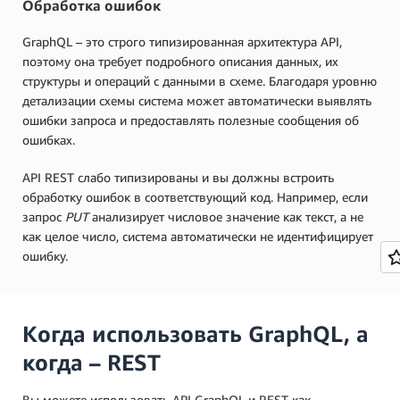
Обработка ошибок
GraphQL – это строго типизированная архитектура API,
поэтому она требует подробного описания данных, их
структуры и операций с данными в схеме. Благодаря уровню
детализации схемы система может автоматически выявлять
ошибки запроса и предоставлять полезные сообщения об
ошибках.
API REST слабо типизированы и вы должны встроить
обработку ошибок в соответствующий код. Например, если
запрос
PUT
анализирует числовое значение как текст, а не
как целое число, система автоматически не идентифицирует
ошибку.
Когда использовать GraphQL, а
когда – REST
Вы можете использовать API GraphQL и REST как