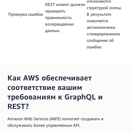
отклоняются
REST клиент должен
структурой схемы.
проверить
Проверка ошибок
В результате
правильность
появляется
возвращаемых
автоматически
данных.
сгенерированное
сообщение об
ошибке.
Как AWS обеспечивает
соответствие вашим
требованиям к GraphQL и
REST?
Amazon Web Services (AWS) помогает создавать и
обслуживать более управляемые API.