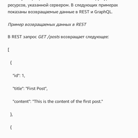
ресурсов, указанной сервером. В следующих примерах
показаны возвращаемые данные в REST и GraphQL.
Пример возвращаемых данных в REST
В REST запрос
GET /posts
возвращает следующее:
[
{
"id": 1,
"title": "First Post",
"content": "This is the content of the first post."
},
{