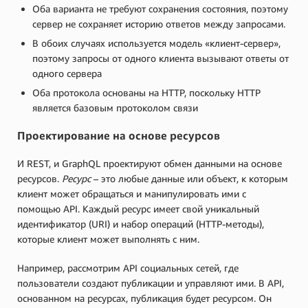
Оба варианта не требуют сохранения состояния, поэтому
сервер не сохраняет историю ответов между запросами.
В обоих случаях используется модель «клиент-сервер»,
поэтому запросы от одного клиента вызывают ответы от
одного сервера
Оба протокола основаны на HTTP, поскольку HTTP
является базовым протоколом связи
Проектирование на основе ресурсов
И REST, и GraphQL проектируют обмен данными на основе
ресурсов.
Ресурс
– это любые данные или объект, к которым
клиент может обращаться и манипулировать ими с
помощью API. Каждый ресурс имеет свой уникальный
идентификатор (URI) и набор операций (HTTP-методы),
которые клиент может выполнять с ним.
Например, рассмотрим API социальных сетей, где
пользователи создают публикации и управляют ими. В API,
основанном на ресурсах, публикация будет ресурсом. Он