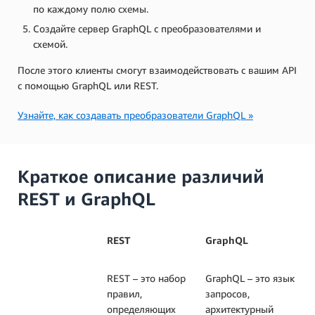
по каждому полю схемы.
Создайте сервер GraphQL с преобразователями и
схемой.
После этого клиенты смогут взаимодействовать с вашим API
с помощью GraphQL или REST.
Узнайте, как создавать преобразователи GraphQL »
Краткое описание различий
REST и GraphQL
REST
GraphQL
REST – это набор
GraphQL – это язык
правил,
запросов,
определяющих
архитектурный