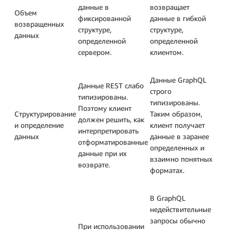
данные в
возвращает
Объем
фиксированной
данные в гибкой
возвращенных
структуре,
структуре,
данных
определенной
определенной
сервером.
клиентом.
Данные GraphQL
Данные REST слабо
строго
типизированы.
типизированы.
Поэтому клиент
Структурирование
Таким образом,
должен решить, как
и определение
клиент получает
интерпретировать
данных
данные в заранее
отформатированные
определенных и
данные при их
взаимно понятных
возврате.
форматах.
В GraphQL
недействительные
запросы обычно
При использовании