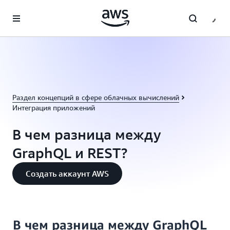
Перейти к главному контенту
Раздел концепций в сфере облачных вычислений
Интеграция приложений
В чем разница между
GraphQL и REST?
Создать аккаунт AWS
В чем разница между GraphQL