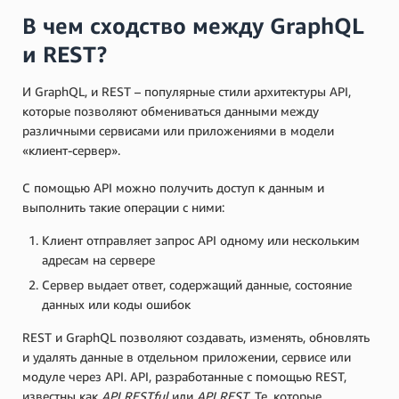
В чем сходство между GraphQL
и REST?
И GraphQL, и REST – популярные стили архитектуры API,
которые позволяют обмениваться данными между
различными сервисами или приложениями в модели
«клиент-сервер».
С помощью API можно получить доступ к данным и
выполнить такие операции с ними:
Клиент отправляет запрос API одному или нескольким
адресам на сервере
Сервер выдает ответ, содержащий данные, состояние
данных или коды ошибок
REST и GraphQL позволяют создавать, изменять, обновлять
и удалять данные в отдельном приложении, сервисе или
модуле через API. API, разработанные с помощью REST,
известны как
API RESTful
или
API REST
. Те, которые