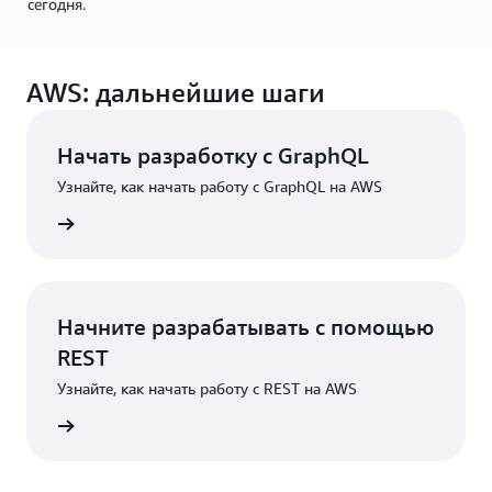
сегодня.
AWS: дальнейшие шаги
Начать разработку с GraphQL
Узнайте, как начать работу с GraphQL на AWS
робнее
Начните разрабатывать с помощью
REST
Узнайте, как начать работу с REST на AWS
робнее