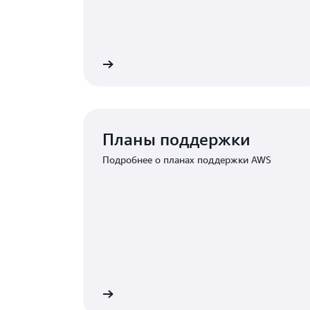
 и отправьте запрос
Войдите, чтобы отправ
Связаться со служ
Планы поддержки
Подробнее о планах поддержки AWS
премиум-поддержки