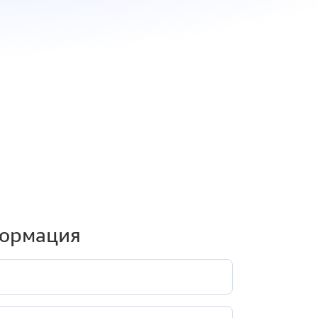
формация