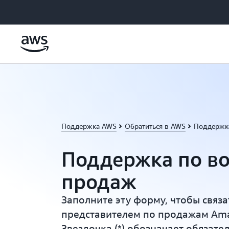
Перейти к главному контенту
Поддержка AWS
Обратиться в AWS
Поддержк
Поддержка по в
продаж
Заполните эту форму, чтобы связа
представителем по продажам Ama
Звездочка (*) обозначает обязате