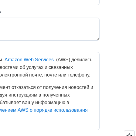
*
ы 
Amazon Web Services
 (AWS) делились 
остями об услугах и связанных 
лектронной почте, почте или телефону. 
уя инструкциям в полученных 
батывает вашу информацию в 
лением AWS о порядке использования 