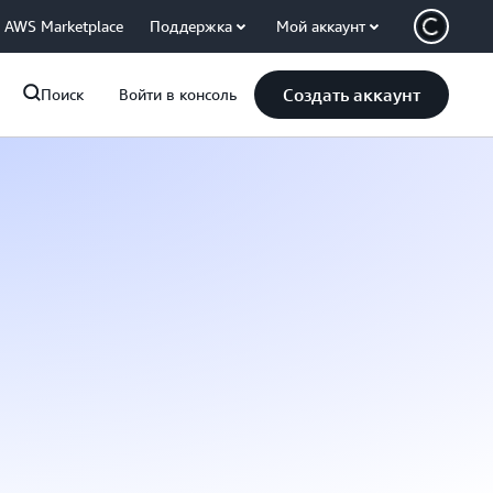
AWS Marketplace
Поддержка
Мой аккаунт
Создать аккаунт
Поиск
Войти в консоль