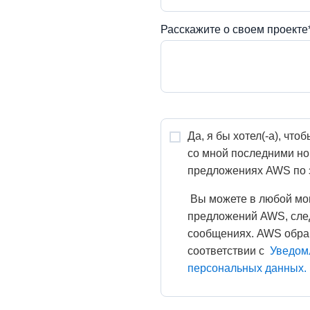
Расскажите о своем проекте
Да, я бы хотел(-а), чтоб
со мной последними нов
предложениях AWS по э
 Вы можете в любой момент отказаться от получения новостей и 
предложений AWS, след
сообщениях. AWS обра
соответствии с 
Уведом
персональных данных.