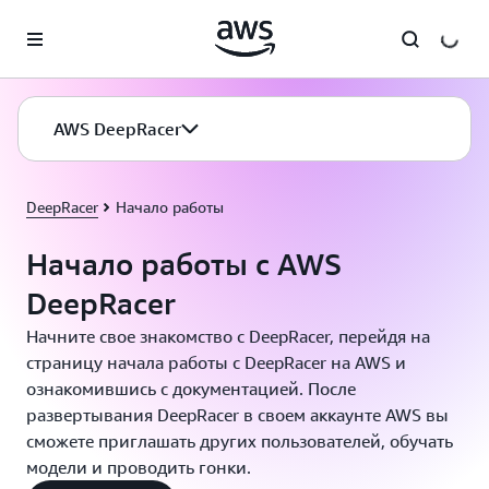
Перейти к главному контенту
AWS DeepRacer
DeepRacer
Начало работы
Начало работы с AWS
DeepRacer
Начните свое знакомство с DeepRacer, перейдя на
страницу начала работы с DeepRacer на AWS и
ознакомившись с документацией. После
развертывания DeepRacer в своем аккаунте AWS вы
сможете приглашать других пользователей, обучать
модели и проводить гонки.