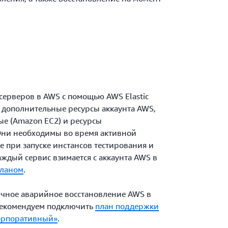
серверов в AWS с помощью AWS Elastic
ся дополнительные ресурсы аккаунта AWS,
ые (Amazon EC2) и ресурсы
Они необходимы во время активной
е при запуске инстансов тестирования и
аждый сервис взимается с аккаунта AWS в
ланом
.
ичное аварийное восстановление AWS в
 рекомендуем подключить
план поддержки
Корпоративный»
.