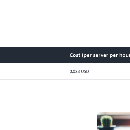
Cost (per server per hou
0,028 USD