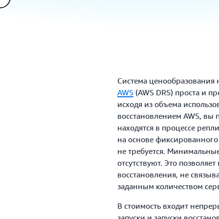
Система ценообразования 
AWS
(AWS DRS) проста и пр
исходя из объема использо
восстановлением AWS, вы п
находятся в процессе репл
на основе фиксированного 
не требуется. Минимальные
отсутствуют. Это позволяет
восстановления, не связыв
заданным количеством сер
В стоимость входит непрер
запуски и запуски восстано