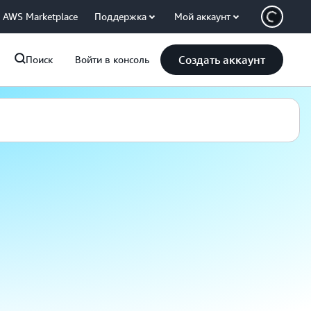
AWS Marketplace
Поддержка
Мой аккаунт
Создать аккаунт
Поиск
Войти в консоль