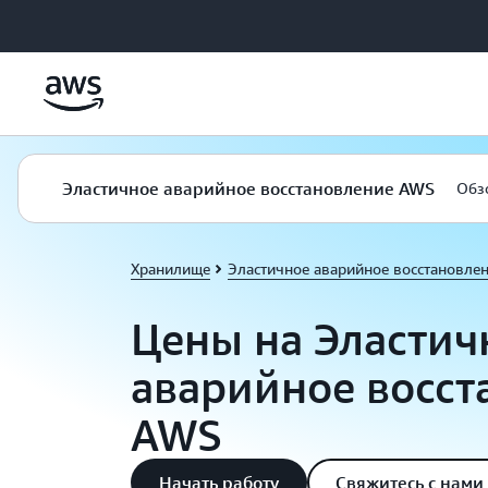
Перейти к главному контенту
Эластичное аварийное восстановление AWS
Обз
Хранилище
Эластичное аварийное восстановле
Цены на Эластич
аварийное восст
AWS
Начать работу
Свяжитесь с нами