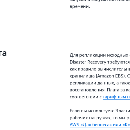
времени.
та
Для репликации исходных 
Disaster Recovery требуют
как правило вычислительн
хранилища (Amazon EBS). 
репликации данных, а такж
восстановления. Плата за к
соответствии с
тарифным п
Если вы используете Эласт
рабочих нагрузках, то мы
AWS «Для бизнеса» или «