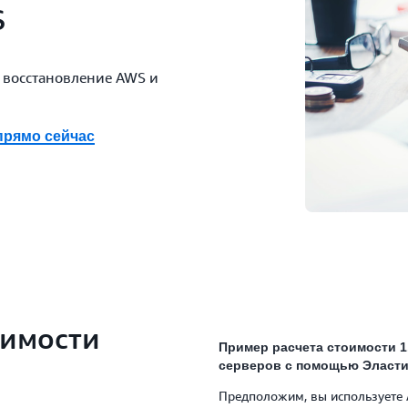
S
 восстановление AWS и
прямо сейчас
оимости
Пример расчета стоимости 1
серверов с помощью Эласти
Предположим, вы используете AW