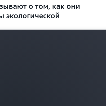
зывают о том, как они
ы экологической