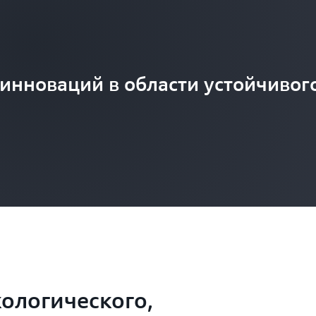
инноваций в области устойчивог
кологического,