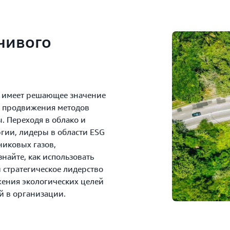
чивого
я имеет решающее значение
и продвижения методов
. Переходя в облако и
гии, лидеры в области ESG
никовых газов,
найте, как использовать
 стратегическое лидерство
жения экологических целей
 в организации.