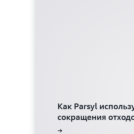
Как Parsyl исполь
сокращения отходо
Посмотреть видео