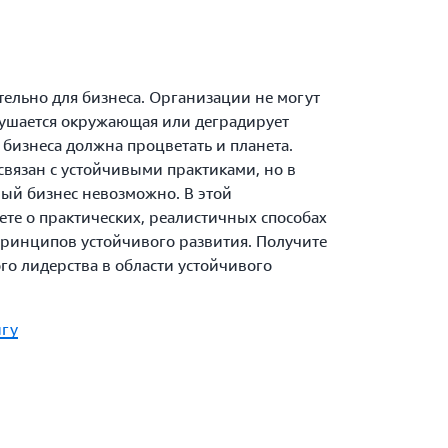
тельно для бизнеса. Организации не могут
зрушается окружающая или деградирует
 бизнеса должна процветать и планета.
связан с устойчивыми практиками, но в
вый бизнес невозможно. В этой
ете о практических, реалистичных способах
ринципов устойчивого развития. Получите
го лидерства в области устойчивого
игу