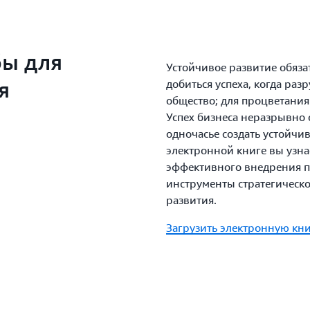
бы для
Устойчивое развитие обяза
я
добиться успеха, когда ра
общество; для процветания
Успех бизнеса неразрывно 
одночасье создать устойчи
электронной книге вы узна
эффективного внедрения п
инструменты стратегическо
развития.
Загрузить электронную кн