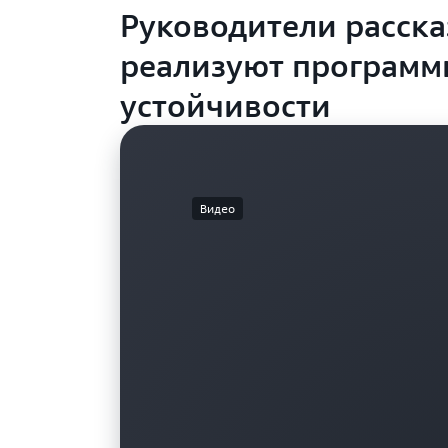
Руководители расска
реализуют программ
устойчивости
Видео