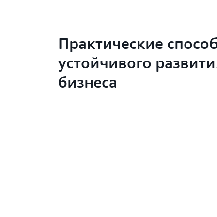
Практические спосо
устойчивого развити
бизнеса