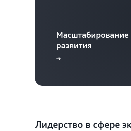
Масштабирование 
развития
Посмотреть видео
Лидерство в сфере э