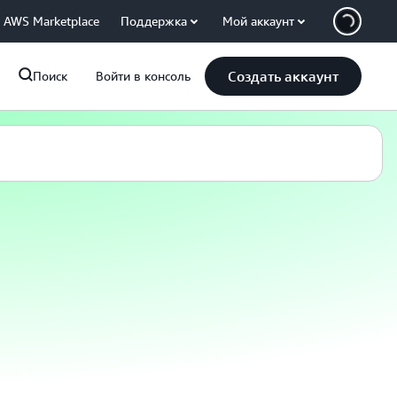
AWS Marketplace
Поддержка
Мой аккаунт
Создать аккаунт
Поиск
Войти в консоль