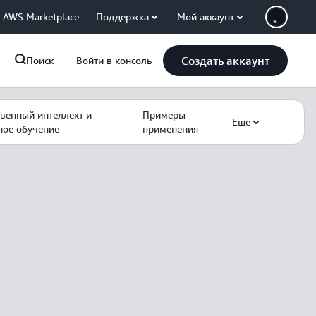
AWS Marketplace
Поддержка
Мой аккаунт
Создать аккаунт
Поиск
Войти в консоль
твенный интеллект и
Примеры
Еще
ое обучение
применения