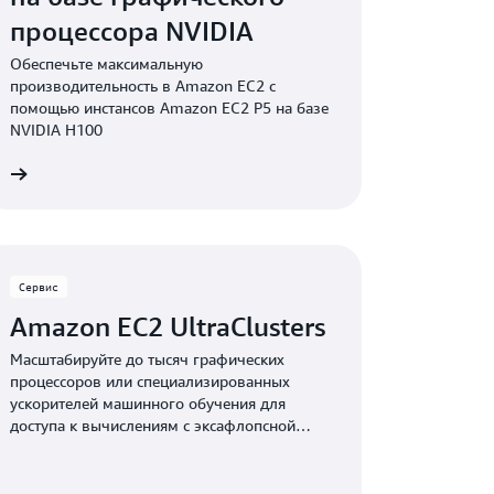
процессора NVIDIA
Обеспечьте максимальную
производительность в Amazon EC2 с
помощью инстансов Amazon EC2 P5 на базе
NVIDIA H100
е
Сервис
Amazon EC2 UltraClusters
Масштабируйте до тысяч графических
процессоров или специализированных
ускорителей машинного обучения для
доступа к вычислениям с эксафлопсной
производительностью