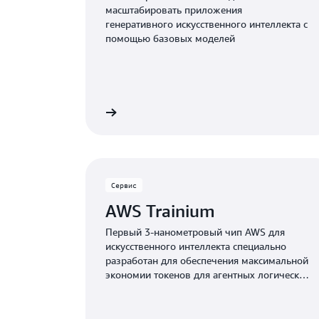
масштабировать приложения
генеративного искусственного интеллекта с
помощью базовых моделей
Подробнее
Сервис
AWS Trainium
Первый 3-нанометровый чип AWS для
искусственного интеллекта специально
разработан для обеспечения максимальной
экономии токенов для агентных логических
рассуждений нового поколения.