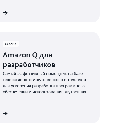
е
Сервис
Amazon Q для
разработчиков
Самый эффективный помощник на базе
генеративного искусственного интеллекта
для ускорения разработки программного
обеспечения и использования внутренних
данных компаний
е