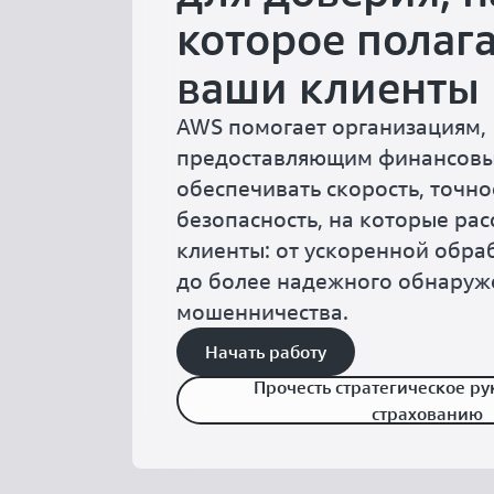
которое полаг
ваши клиенты
AWS помогает организациям,
предоставляющим финансовые
обеспечивать скорость, точно
безопасность, на которые ра
клиенты: от ускоренной обра
до более надежного обнаруж
мошенничества.
Начать работу
Прочесть стратегическое ру
страхованию