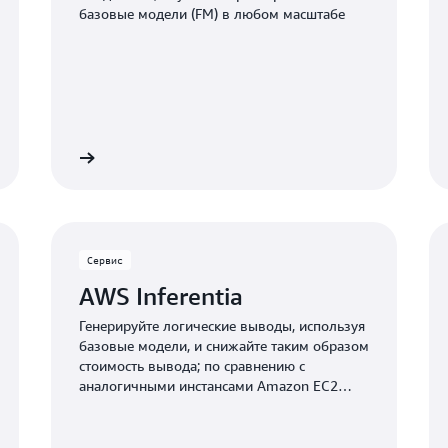
базовые модели (FM) в любом масштабе
Подробнее
Подробне
Сервис
AWS Inferentia
Генерируйте логические выводы, используя
базовые модели, и снижайте таким образом
стоимость вывода; по сравнению с
аналогичными инстансами Amazon EC2
разница может составлять до 70 %