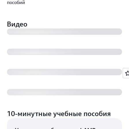
пособий
Что такое AWS?
Видео
Знакомство с Amazon S3
Веб-сайты на Amazon Web Services
Знакомство с Amazon Polly
10‑минутные учебные пособия