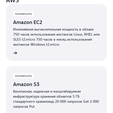
AWS
Automations
Amazon EC2
Изменяемая вычислительная мощность в облаке
750 часов использования инстансов Linux, RHEL или
SLES t2.micro 750 часов в месяц использования
инстансов Windows t2.micro
робнее
Automations
Amazon S3
Безопасная, надежная и масштабируемая
инфраструктура хранения объектов 5 ГБ
стандартного хранилища 20 000 запросов Get 2 000
запросов Put