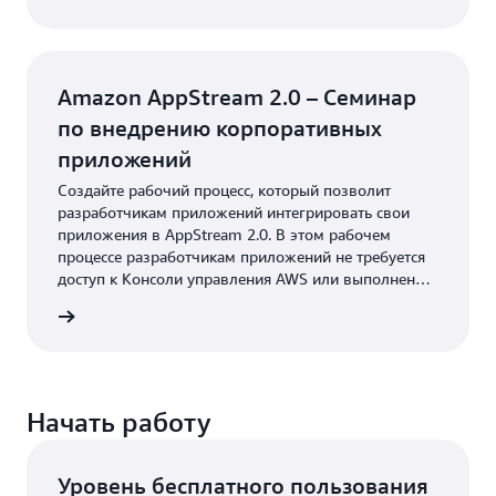
Amazon AppStream 2.0 – Семинар
по внедрению корпоративных
приложений
Создайте рабочий процесс, который позволит
разработчикам приложений интегрировать свои
приложения в AppStream 2.0. В этом рабочем
процессе разработчикам приложений не требуется
доступ к Консоли управления AWS или выполнение
облачных вычислений.
робнее
Начать работу
Уровень бесплатного пользования