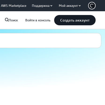
AWS Marketplace
Поддержка
Мой аккаунт
Создать аккаунт
Поиск
Войти в консоль