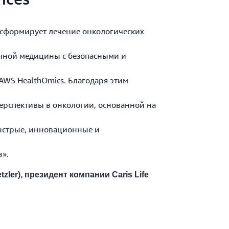
нсформирует лечение онкологических
ной медицины с безопасными и
 HealthOmics. Благодаря этим
пективы в онкологии, основанной на
стрые, инновационные и
».
zler), президент компании Caris Life