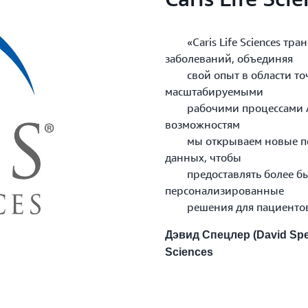
«Caris Life Sciences тра
заболеваний, объединяя
свой опыт в области точ
масштабируемыми
рабочими процессами AWS
возможностям
мы открываем новые перс
данных, чтобы
предоставлять более бы
персонализированные
решения для пациентов
Дэвид Спецлер (David Spet
Sciences