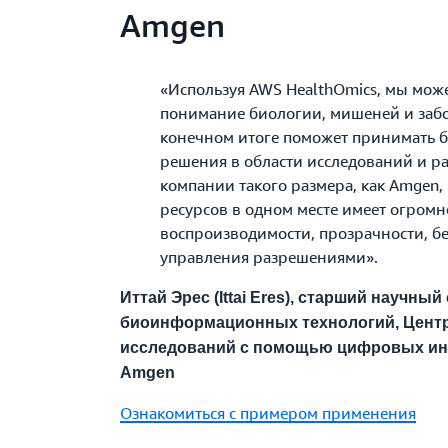
Amgen
«Используя AWS HealthOmics, мы мож
понимание биологии, мишеней и забо
конечном итоге поможет принимать 
решения в области исследований и ра
компании такого размера, как Amgen,
ресурсов в одном месте имеет огромн
воспроизводимости, прозрачности, бе
управления разрешениями».
Иттай Эрес (Ittai Eres), старший научны
биоинформационных технологий, Центр
исследований с помощью цифровых ин
Amgen
Ознакомиться с примером применения