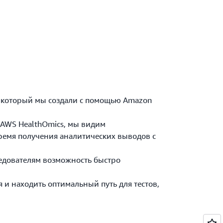
оторый мы создали с помощью Amazon
WS HealthOmics, мы видим
мя получения аналитических выводов с
дователям возможность быстро
находить оптимальный путь для тестов,