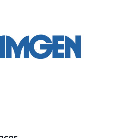
ences