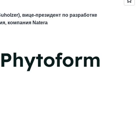
uholzer), вице-президент по разработке
я, компания Natera