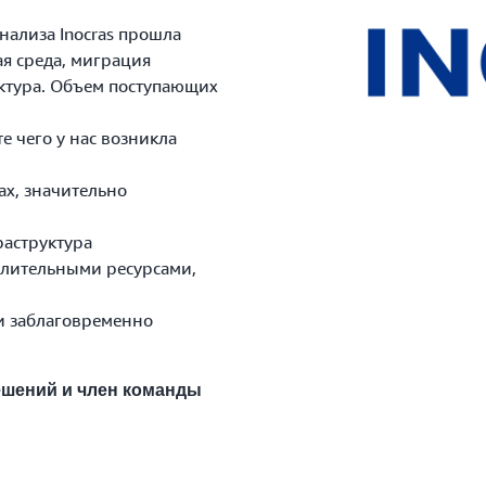
лиза Inocras прошла
я среда, миграция
тура. Объем поступающих
чего у нас возникла
, значительно
аструктура
лительными ресурсами,
 заблаговременно
ешений и член команды