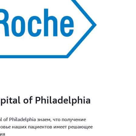
pital of Philadelphia
of Philadelphia знаем, что получение
вье наших пациентов имеет решающее
ния