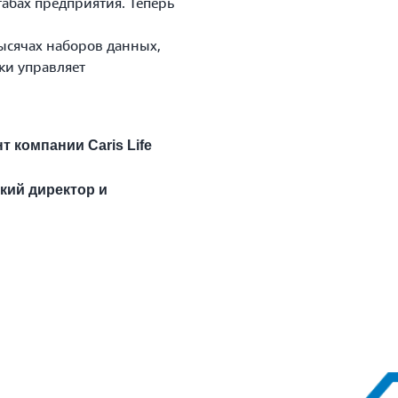
бах предприятия. Теперь
сячах наборов данных,
ки управляет
т компании Caris Life
ский директор и