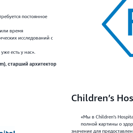
ебуется постоянное
или время
ческих исследований с
же есть у нас».
am), старший архитектор
Children’s Hos
«Мы в Children’s Hospital 
полной картины о здоро
значение для предоставле