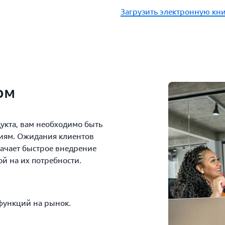
Загрузить электронную кн
ом
укта, вам необходимо быть
иям. Ожидания клиентов
начает быстрое внедрение
й на их потребности.
функций на рынок.