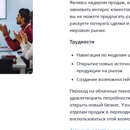
Являясь лидером продаж, в
завоевать интерес клиенто
вы не можете предлагать р
рискуете потерять сделки 
мировом рынке.
Трудности
Навигация по моделям 
Открытие новых источн
продукции на рынок
Создание возможностей
Переход на облачные техн
удовлетворить потребности
открыть новый бизнес. Узн
отделам продаж в переход
воспользоваться этой воз