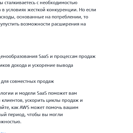
ы сталкиваетесь с необходимостью
в в условиях жесткой конкуренции. Но если
асходы, основанные на потреблении, то
и упустить возможности расширения на
ценообразования SaaS и процессам продаж
иков дохода и ускорение вывода
 для совместных продаж
ологии и модели SaaS поможет вам
 клиентов, ускорить циклы продаж и
айте, как AWS может помочь вашим
ный период, чтобы вы могли
можностью.