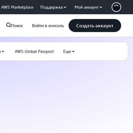
AWS Marketplace
Поддержка
Мой аккаунт
Создать аккаунт
Поиск
Войти в консоль
й
AWS Global Passport
Еще