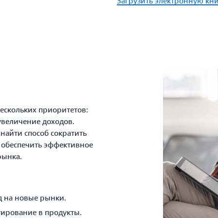
Загрузить электронную кн
нескольких приоритетов:
увеличение доходов.
найти способ сократить
 обеспечить эффективное
рынка.
д на новые рынки.
тирование в продукты.