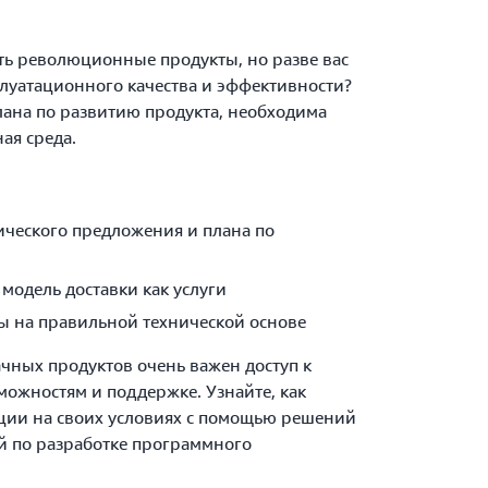
ть революционные продукты, но разве вас
плуатационного качества и эффективности?
лана по развитию продукта, необходима
ная среда.
ического предложения и плана по
модель доставки как услуги
ы на правильной технической основе
чных продуктов очень важен доступ к
ожностям и поддержке. Узнайте, как
ции на своих условиях с помощью решений
й по разработке программного