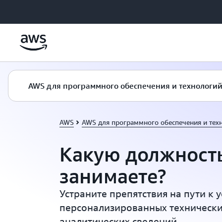
Перейти к главному контенту
AWS для программного обеспечения и технологи
AWS
AWS для программного обеспечения и тех
Какую должност
занимаете?
Устраните препятствия на пути к 
персонализированных технически
аналитических сведений