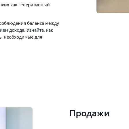
аких как генеративный
т соблюдения баланса между
ем дохода. Узнайте, как
ь, необходимые для
Продажи