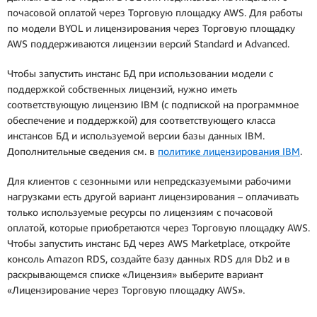
почасовой оплатой через Торговую площадку AWS. Для работы
по модели BYOL и лицензирования через Торговую площадку
AWS поддерживаются лицензии версий Standard и Advanced.
Чтобы запустить инстанс БД при использовании модели с
поддержкой собственных лицензий, нужно иметь
соответствующую лицензию IBM (с подпиской на программное
обеспечение и поддержкой) для соответствующего класса
инстансов БД и используемой версии базы данных IBM.
Дополнительные сведения см. в
политике лицензирования IBM
.
Для клиентов с сезонными или непредсказуемыми рабочими
нагрузками есть другой вариант лицензирования – оплачивать
только используемые ресурсы по лицензиям с почасовой
оплатой, которые приобретаются через Торговую площадку AWS.
Чтобы запустить инстанс БД через AWS Marketplace, откройте
консоль Amazon RDS, создайте базу данных RDS для Db2 и в
раскрывающемся списке «Лицензия» выберите вариант
«Лицензирование через Торговую площадку AWS».