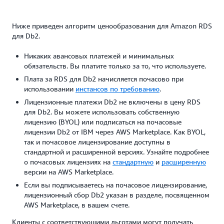
Ниже приведен алгоритм ценообразования для Amazon RDS
для Db2.
Никаких авансовых платежей и минимальных
обязательств. Вы платите только за то, что используете.
Плата за RDS для Db2 начисляется почасово при
использовании
инстансов по требованию
.
Лицензионные платежи Db2 не включены в цену RDS
для Db2. Вы можете использовать собственную
лицензию (BYOL) или подписаться на почасовые
лицензии Db2 от IBM через AWS Marketplace. Как BYOL,
так и почасовое лицензирование доступны в
стандартной и расширенной версиях. Узнайте подробнее
о почасовых лицензиях на
стандартную
и
расширенную
версии на AWS Marketplace.
Если вы подписываетесь на почасовое лицензирование,
лицензионный сбор Db2 указан в разделе, посвященном
AWS Marketplace, в вашем счете.
Клиенты с соответствующими льготами могут получать