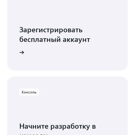
Зарегистрировать
бесплатный аккаунт
есплатно
Консоль
Начните разработку в