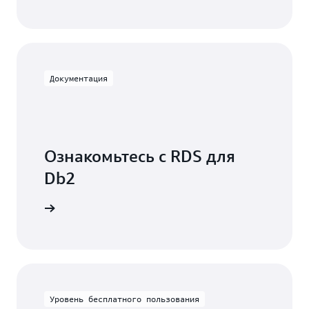
Документация
Ознакомьтесь с RDS для
Db2
ментацию
Уровень бесплатного пользования