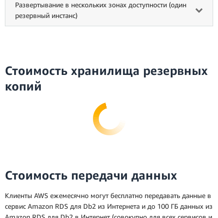
Развертывание в нескольких зонах доступности (один
резервный инстанс)
Стоимость хранилища резервных
копий
Стоимость передачи данных
Клиенты AWS ежемесячно могут бесплатно передавать данные в
сервис Amazon RDS для Db2 из Интернета и до 100 ГБ данных из
Amazon RDS для Db2 в Интернет (совокупно для всех сервисов и