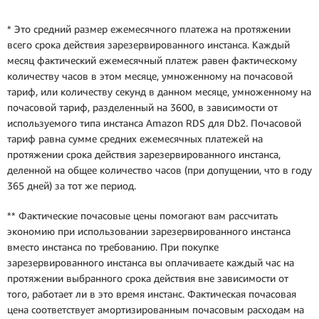
* Это средний размер ежемесячного платежа на протяжении
всего срока действия зарезервированного инстанса. Каждый
месяц фактический ежемесячный платеж равен фактическому
количеству часов в этом месяце, умноженному на почасовой
тариф, или количеству секунд в данном месяце, умноженному на
почасовой тариф, разделенный на 3600, в зависимости от
используемого типа инстанса Amazon RDS для Db2. Почасовой
тариф равна сумме средних ежемесячных платежей на
протяжении срока действия зарезервированного инстанса,
деленной на общее количество часов (при допущении, что в году
365 дней) за тот же период.
** Фактические почасовые цены помогают вам рассчитать
экономию при использовании зарезервированного инстанса
вместо инстанса по требованию. При покупке
зарезервированного инстанса вы оплачиваете каждый час на
протяжении выбранного срока действия вне зависимости от
того, работает ли в это время инстанс. Фактическая почасовая
цена соответствует амортизированным почасовым расходам на