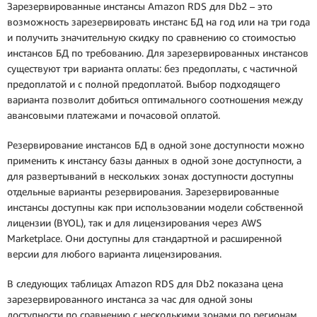
Зарезервированные инстансы Amazon RDS для Db2 – это
возможность зарезервировать инстанс БД на год или на три года
и получить значительную скидку по сравнению со стоимостью
инстансов БД по требованию. Для зарезервированных инстансов
существуют три варианта оплаты: без предоплаты, с частичной
предоплатой и с полной предоплатой. Выбор подходящего
варианта позволит добиться оптимального соотношения между
авансовыми платежами и почасовой оплатой.
Резервирование инстансов БД в одной зоне доступности можно
применить к инстансу базы данных в одной зоне доступности, а
для развертываний в нескольких зонах доступности доступны
отдельные варианты резервирования. Зарезервированные
инстансы доступны как при использовании модели собственной
лицензии (BYOL), так и для лицензирования через AWS
Marketplace. Они доступны для стандартной и расширенной
версии для любого варианта лицензирования.
В следующих таблицах Amazon RDS для Db2 показана цена
зарезервированного инстанса за час для одной зоны
доступности по сравнению с несколькими зонами по регионам