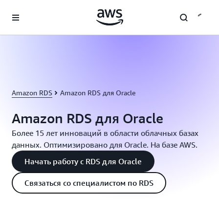
Перейти к главному контенту
Amazon RDS
Amazon RDS для Oracle
Amazon RDS для Oracle
Более 15 лет инноваций в области облачных базах
данных. Оптимизировано для Oracle. На базе AWS.
Начать работу с RDS для Oracle
Связаться со специалистом по RDS