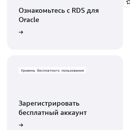
Ознакомьтесь с RDS для
Oracle
ментацию
Уровень бесплатного пользования
Зарегистрировать
бесплатный аккаунт
есплатно