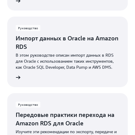
робнее
Руководство
Импорт данных в Oracle на Amazon
RDS
В этом руководстве описан импорт данных в RDS
для Oracle с использованием таких инструментов,
как Oracle SQL Developer, Data Pump и AWS DMS.
робнее
Руководство
Передовые практики перехода на
Amazon RDS для Oracle
Изучите эти рекомендации по экспорту, передаче и