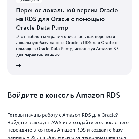
Перенос локальной версии Oracle
на RDS для Oracle с помощью
Oracle Data Pump
Этот шаблон миграции описывает, как перенести
локальную базу данных Oracle в RDS для Oracle с
помощью Oracle Data Pump, используя Amazon S3
для передачи данных.
робнее
Войдите в консоль Amazon RDS
Готовы начать работу с Amazon RDS для Oracle?
Войдите в аккаунт AWS или создайте его, после чего
перейдите в консоль Amazon RDS и создайте базу
данных RDS для Oracle всего за несколько щелчков.