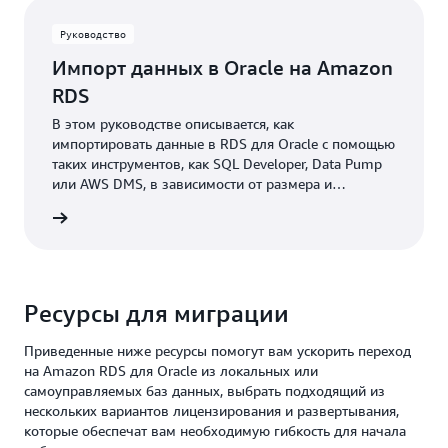
Руководство
Импорт данных в Oracle на Amazon
RDS
В этом руководстве описывается, как
импортировать данные в RDS для Oracle с помощью
таких инструментов, как SQL Developer, Data Pump
или AWS DMS, в зависимости от размера и
сложности данных.
робнее
Ресурсы для миграции
Приведенные ниже ресурсы помогут вам ускорить переход
на Amazon RDS для Oracle из локальных или
самоуправляемых баз данных, выбрать подходящий из
нескольких вариантов лицензирования и развертывания,
которые обеспечат вам необходимую гибкость для начала