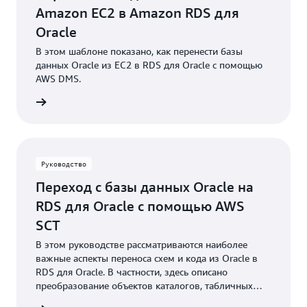
Amazon EC2 в Amazon RDS для
Oracle
В этом шаблоне показано, как перенести базы
данных Oracle из EC2 в RDS для Oracle с помощью
AWS DMS.
робнее
Руководство
Переход с базы данных Oracle на
RDS для Oracle с помощью AWS
SCT
В этом руководстве рассматриваются наиболее
важные аспекты переноса схем и кода из Oracle в
RDS для Oracle. В частности, здесь описано
преобразование объектов каталогов, табличных
пространств, ролей и заданий Oracle.