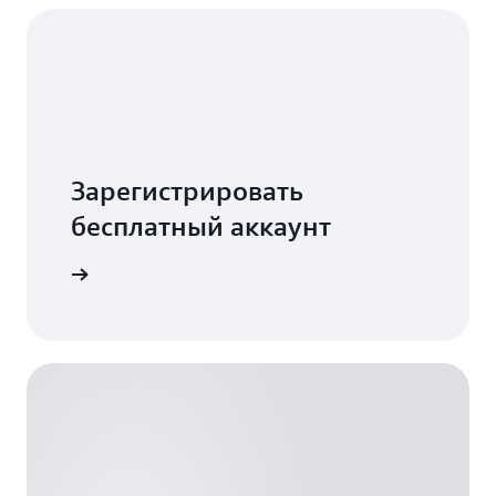
Зарегистрировать
бесплатный аккаунт
истрация