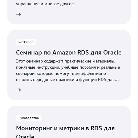
управление и многое другое.
робнее
workshop
Семинар по Amazon RDS для Oracle
Этот семинар содержит практические материалы,
понятные инструкции, учебные пособия и реальные
сценарии, которые помогут вам эффективно
освоить передовые практики и функции RDS для
Oracle.
робнее
Руководство
Мониторинг и метрики в RDS для
Oracle