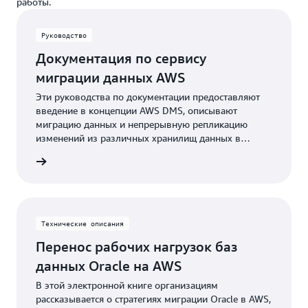
работы.
Руководство
Документация по сервису
миграции данных AWS
Эти руководства по документации предоставляют
введение в концепции AWS DMS, описывают
миграцию данных и непрерывную репликацию
изменений из различных хранилищ данных в
облаке AWS.
робнее
Технические описания
Перенос рабочих нагрузок баз
данных Oracle на AWS
В этой электронной книге организациям
рассказывается о стратегиях миграции Oracle в AWS,