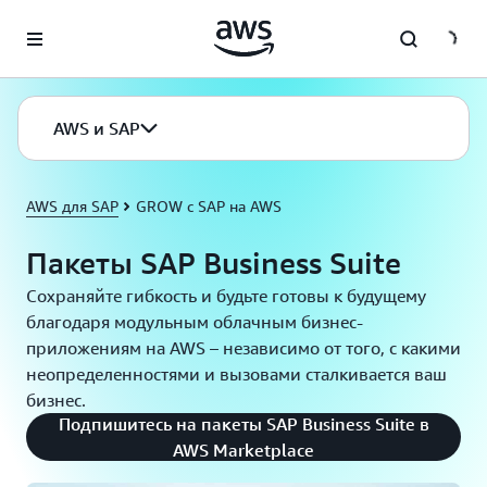
Перейти к главному контенту
AWS и SAP
AWS для SAP
GROW с SAP на AWS
Пакеты SAP Business Suite
Сохраняйте гибкость и будьте готовы к будущему
благодаря модульным облачным бизнес-
приложениям на AWS – независимо от того, с какими
неопределенностями и вызовами сталкивается ваш
бизнес.
Подпишитесь на пакеты SAP Business Suite в
AWS Marketplace