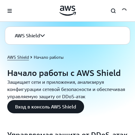
Перейти к главному контенту
AWS Shield
AWS Shield
Начало работы
Начало работы с AWS Shield
Защищает сети и приложения, анализируя
конфигурации сетевой безопасности и обеспечивая
управляемую защиту от DDoS-атак
Вход в консоль AWS Shield
Управляемая защита от DDoS-атак