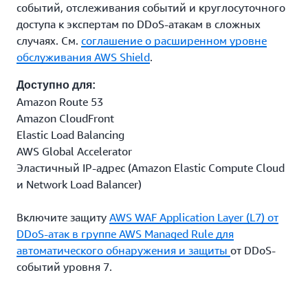
событий, отслеживания событий и круглосуточного
доступа к экспертам по DDoS-атакам в сложных
случаях. См.
соглашение о расширенном уровне
обслуживания AWS Shield
.
Доступно для:
Amazon Route 53
Amazon CloudFront
Elastic Load Balancing
AWS Global Accelerator
Эластичный IP‑адрес (Amazon Elastic Compute Cloud
и Network Load Balancer)
Включите защиту
AWS WAF Application Layer (L7) от
DDoS-атак в группе AWS Managed Rule для
автоматического обнаружения и защиты
от DDoS-
событий уровня 7.