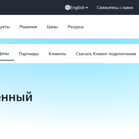
English
Свяжитесь с нами
укты
Решения
Цены
Ресурсы
Цены
Партнеры
Клиенты
Скачать Клиент подключения
енный