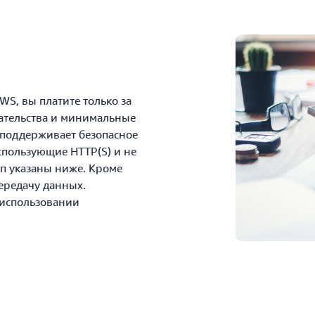
S, вы платите только за
зательства и минимальные
 поддерживает безопасное
спользующие HTTP(S) и не
п указаны ниже. Кроме
передачу данных.
 использовании