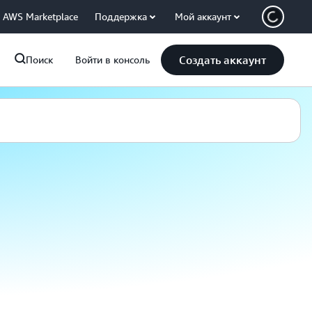
AWS Marketplace
Поддержка
Мой аккаунт
Создать аккаунт
Поиск
Войти в консоль