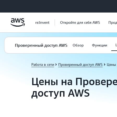
Перейти к главному контенту
re:Invent
Откройте для себя AWS
Прод
Проверенный доступ AWS
Обзор
Функции
Работа в сети
Проверенный доступ AWS
Цены
Цены на Провер
доступ AWS