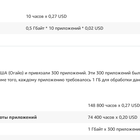
10 часов х 0,27 USD
0,5 Гбайт * 10 приложений * 0,02 USD
ША (Огайо) и привязали 300 приложений. Эти 300 приложений были
оме того, каждому приложению требовалось 1 ГБ для обработки дан
148 800 часов х 0,27 
в работы приложений
74 400 часов 
х
1 Гбайт х 300 приложени