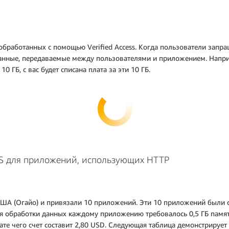
 обработанных с помощью Verified Access. Когда пользователи зап
нные, передаваемые между пользователями и приложением. Наприм
0 ГБ, с вас будет списана плата за эти 10 ГБ.
S для приложений, использующих HTTP
ША (Огайо) и привязали 10 приложений. Эти 10 приложений были св
ля обработки данных каждому приложению требовалось 0,5 ГБ памят
ате чего счет составит 2,80 USD. Следующая таблица демонстрирует