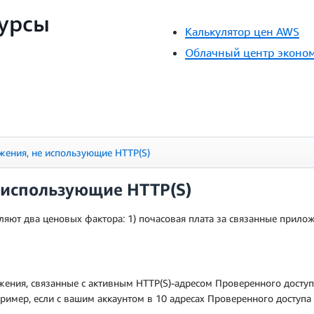
урсы
Калькулятор цен AWS
Облачный центр эконо
ения, не использующие HTTP(S)
 использующие HTTP(S)
ют два ценовых фактора: 1) почасовая плата за связанные приложе
ложения, связанные с активным HTTP(S)-адресом Проверенного дост
ример, если с вашим аккаунтом в 10 адресах Проверенного доступа 