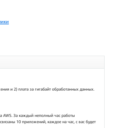
мики
ния и 2) плата за гигабайт обработанных данных.
упа AWS. За каждый неполный час работы
связаны 10 приложений, каждое на час, с вас будет