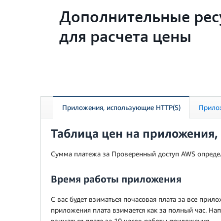
Дополнительные рес
для расчета цены
Приложения, использующие HTTP(S)
Прилож
Таблица цен на приложения,
Сумма платежа за Проверенный доступ AWS определя
Время работы приложения
С вас будет взиматься почасовая плата за все при
приложения плата взимается как за полный час. Нап
взиматься плата за 10 часов работы приложения.