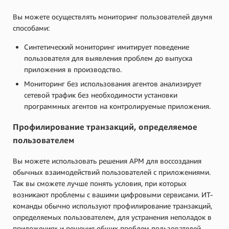
Вы можете осуществлять мониторинг пользователей двумя
способами:
Синтетический мониторинг имитирует поведение
пользователя для выявления проблем до выпуска
приложения в производство.
Мониторинг без использования агентов анализирует
сетевой трафик без необходимости установки
программных агентов на контролируемые приложения.
Профилирование транзакций, определяемое
пользователем
Вы можете использовать решения APM для воссоздания
обычных взаимодействий пользователей с приложениями.
Так вы сможете лучше понять условия, при которых
возникают проблемы с вашими цифровыми сервисами. ИТ-
команды обычно используют профилирование транзакций,
определяемых пользователем, для устранения неполадок в
приложениях и решения общих проблем пользователей.