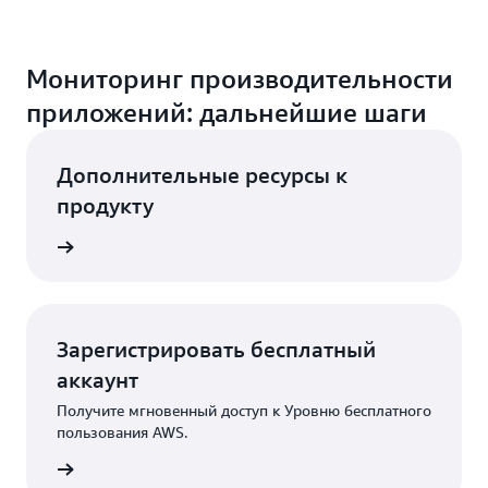
Мониторинг производительности
приложений: дальнейшие шаги
Дополнительные ресурсы к
продукту
в в AWS
Зарегистрировать бесплатный
аккаунт
Получите мгновенный доступ к Уровню бесплатного
пользования AWS.
трация