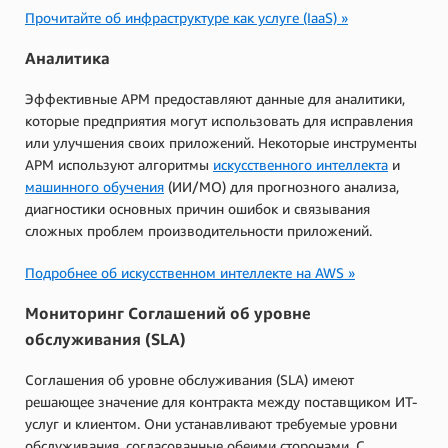
Прочитайте об инфраструктуре как услуге (IaaS) »
Аналитика
Эффективные APM предоставляют данные для аналитики,
которые предприятия могут использовать для исправления
или улучшения своих приложений. Некоторые инструменты
APM используют алгоритмы
искусственного интеллекта
и
машинного обучения
(ИИ/МО) для прогнозного анализа,
диагностики основных причин ошибок и связывания
сложных проблем производительности приложений.
Подробнее об искусственном интеллекте на AWS »
Мониторинг Соглашений об уровне
обслуживания (SLA)
Соглашения об уровне обслуживания (SLA) имеют
решающее значение для контракта между поставщиком ИТ-
услуг и клиентом. Они устанавливают требуемые уровни
обслуживания, согласованные обеими сторонами. С