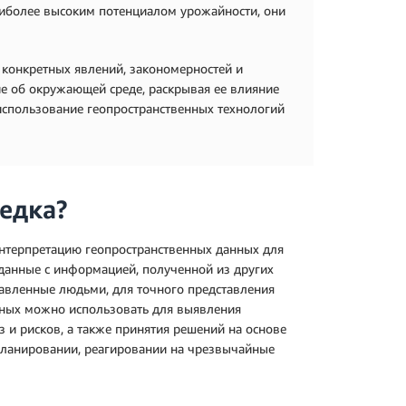
аиболее высоким потенциалом урожайности, они
 конкретных явлений, закономерностей и
ие об окружающей среде, раскрывая ее влияние
использование геопространственных технологий
ведка?
интерпретацию геопространственных данных для
данные с информацией, полученной из других
тавленные людьми, для точного представления
нных можно использовать для выявления
 и рисков, а также принятия решений на основе
планировании, реагировании на чрезвычайные