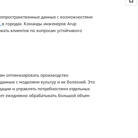
 геопространственные данные с возможностями
в
в городах. Команды инженеров Arup
вать клиентов по вопросам устойчивого
рам оптимизировать производство
данные с моделями культур и их болезней. Это
дации и управлять потребностями отдельных
ожет ежедневно обрабатывать большой объем