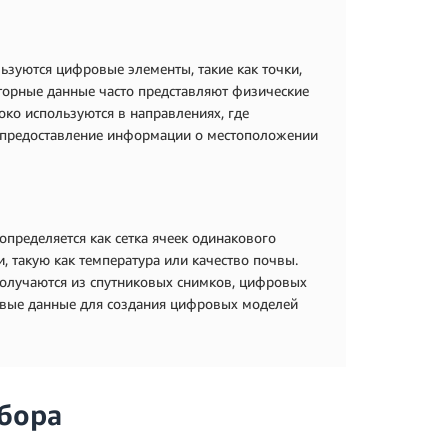
ьзуются цифровые элементы, такие как точки,
кторные данные часто представляют физические
око используются в направлениях, где
, предоставление информации о местоположении
определяется как сетка ячеек одинакового
 такую как температура или качество почвы.
получаются из спутниковых снимков, цифровых
овые данные для создания цифровых моделей
сбора