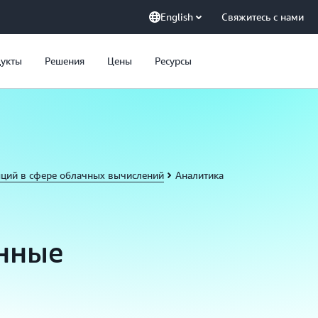
English
Свяжитесь с нами
укты
Решения
Цены
Ресурсы
пций в сфере облачных вычислений
Аналитика
енные