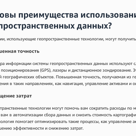
овы преимущества использован
пространственных данных?
и, использующие геопространственные технологии, могут получит
енная точность
ра информации системы геопространственных данных используют сл
 позиционирования (GPS), лазеры и дистанционное зондирование. Э
 географических объектов. Повышенная точность, получаемая из г
ния в таких направлениях, как навигация, управление активами и о
щение затрат
транственные технологии могут помочь вам сократить расходы по 
вам в автоматизации сбора данных и снизить стоимость картографич
нология помогает оптимизировать такие процессы, как управление а
шению эффективности и снижению затрат.