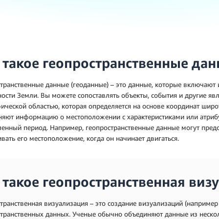
 такое геопространственные дан
транственные данные (геоданные) – это данные, которые включаю
ости Земли. Вы можете сопоставлять объекты, события и другие яв
ической областью, которая определяется на основе координат широ
няют информацию о местоположении с характеристиками или атриб
енный период. Например, геопространственные данные могут предс
вать его местоположение, когда он начинает двигаться.
 такое геопространственная виз
транственная визуализация – это создание визуализаций (например
транственных данных. Ученые обычно объединяют данные из нескол