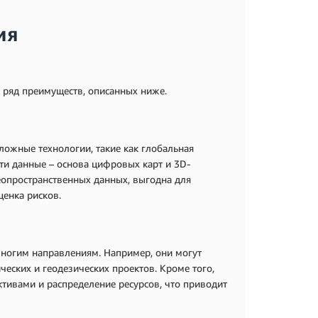
ия
ь ряд преимуществ, описанных ниже.
ожные технологии, такие как глобальная
ти данные – основа цифровых карт и 3D-
еопространственных данных, выгодна для
ценка рисков.
многим направлениям. Например, они могут
еских и геодезических проектов. Кроме того,
ктивами и распределение ресурсов, что приводит