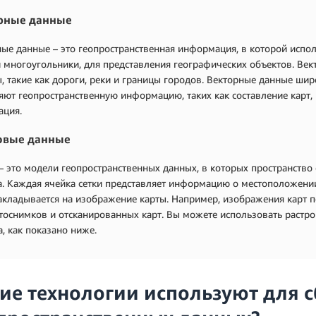
рные данные
ые данные – это геопространственная информация, в которой испол
 многоугольники, для представления географических объектов. Ве
, такие как дороги, реки и границы городов. Векторные данные шир
яют геопространственную информацию, таких как составление карт
ация.
овые данные
– это модели геопространственных данных, в которых пространство 
. Каждая ячейка сетки представляет информацию о местоположении,
акладывается на изображение карты. Например, изображения карт 
тоснимков и отсканированных карт. Вы можете использовать растр
, как показано ниже.
ие технологии используют для 