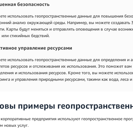
енная безопасность
те использовать геопространственные данные для повышения безо
онний анализ окружающей среды. Например, вы можете создавать 3
ти. Карты будут меняться и отправлять оповещения в случае возни
 или стихийных бедствий.
тивное управление ресурсами
те использовать геопространственные данные для определения и а
етов ресурсов и отслеживания их использования. Это поможет вам
еления и использования ресурсов. Кроме того, вы можете использо
инга и управления природными ресурсами, такими как вода, леса и
овы примеры геопространствен
 корпоративные предприятия используют геопространственное прог
м новых услуг.