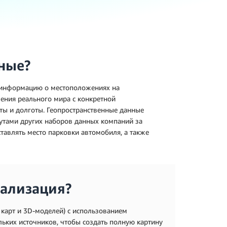
ные?
т информацию о местоположениях на
ления реального мира с конкретной
ты и долготы. Геопространственные данные
утами других наборов данных компаний за
тавлять место парковки автомобиля, а также
уализация?
 карт и 3D-моделей) с использованием
ьких источников, чтобы создать полную картину