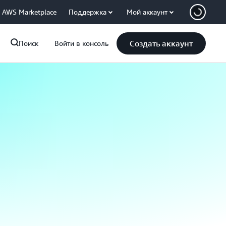
AWS Marketplace
Поддержка
Мой аккаунт
Создать аккаунт
Поиск
Войти в консоль