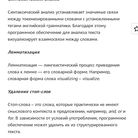
Синтаксический анализ устанавливает значимые связи
между токенизированными словами с установленными
тегами английской грамматики. Благодаря этому
программное обеспечение для анализа текста
визуализирует взаимосвязи между словами.
Лемматизация
Лемматизация — лингвистический процесс приведения
слова к лемме — его словарной форме. Например,
словарная форма слова
visualizing
–
visualize
.
Удаление стоп-слов
Стоп-слова – это слова, которые практически не имеют
смыслового контекста в предложении, например,
and
,
or
и
for
. В зависимости от условий употребления, программное
обеспечение может удалить их из структурированного
текста.