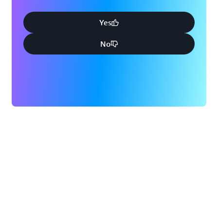
Yes
No