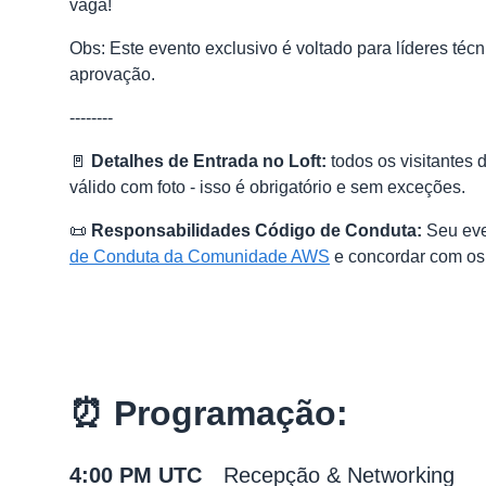
vaga!
Obs: Este evento exclusivo é voltado para líderes técn
aprovação.
--------
🚪
Detalhes de Entrada no Loft:
todos os visitantes 
válido com foto - isso é obrigatório e sem exceções.
📜
Responsabilidades Código de Conduta:
Seu eve
de Conduta da Comunidade AWS
e concordar com o
⏰ Programação:
4:00 PM UTC
Recepção & Networking