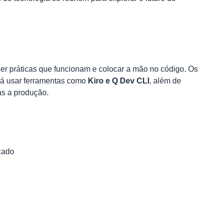
er práticas que funcionam e colocar a mão no código. Os
erá usar ferramentas como
Kiro e Q Dev CLI
, além de
as a produção.
cado