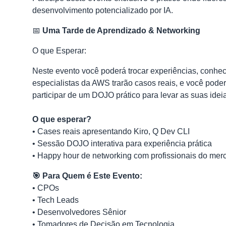
desenvolvimento potencializado por IA.
📅
Uma Tarde de Aprendizado & Networking
O que Esperar:
Neste evento você poderá trocar experiências, conhec
especialistas da AWS trarão casos reais, e você pod
participar de um DOJO prático para levar as suas idei
O que esperar?
• Cases reais apresentando Kiro, Q Dev CLI
• Sessão DOJO interativa para experiência prática
• Happy hour de networking com profissionais do mer
🎯 Para Quem é Este Evento:
• CPOs
• Tech Leads
• Desenvolvedores Sênior
• Tomadores de Decisão em Tecnologia