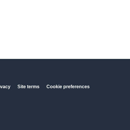
ivacy
Site terms
Cookie preferences