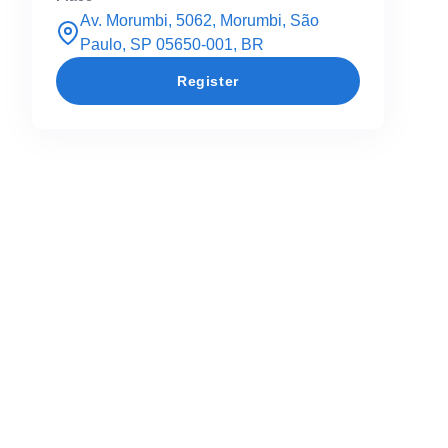
Av. Morumbi, 5062, Morumbi, São
Paulo, SP 05650-001, BR
Register