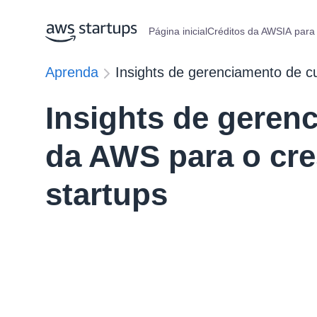
Página inicial
Créditos da AWS
IA para
Aprenda
Insights de gerenciamento de c
Insights de geren
da AWS para o cr
startups