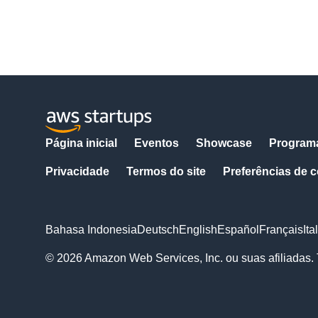
Página inicial
Eventos
Showcase
Program
Privacidade
Termos do site
Preferências de 
Bahasa Indonesia
Deutsch
English
Español
Français
Ita
© 2026 Amazon Web Services, Inc. ou suas afiliadas. 