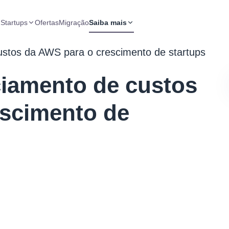
 Startups
Ofertas
Migração
Saiba mais
ustos da AWS para o crescimento de startups
ciamento de custos
escimento de