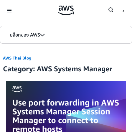
Skip to Main Content
บล็อกของ AWS
หน้าหลัก
AWS Thai Blog
รุ่น
Category: AWS Systems Manager