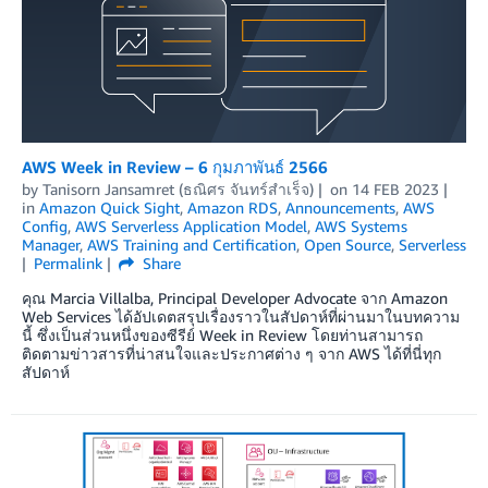
AWS Week in Review – 6 กุมภาพันธ์ 2566
by
Tanisorn Jansamret (ธณิศร จันทร์สำเร็จ)
on
14 FEB 2023
in
Amazon Quick Sight
,
Amazon RDS
,
Announcements
,
AWS
Config
,
AWS Serverless Application Model
,
AWS Systems
Manager
,
AWS Training and Certification
,
Open Source
,
Serverless
Permalink
Share
คุณ Marcia Villalba, Principal Developer Advocate จาก Amazon
Web Services ได้อัปเดตสรุปเรื่องราวในสัปดาห์ที่ผ่านมาในบทความ
นี้ ซึ่งเป็นส่วนหนึ่งของซีรีย์ Week in Review โดยท่านสามารถ
ติดตามข่าวสารที่น่าสนใจและประกาศต่าง ๆ จาก AWS ได้ที่นี่ทุก
สัปดาห์