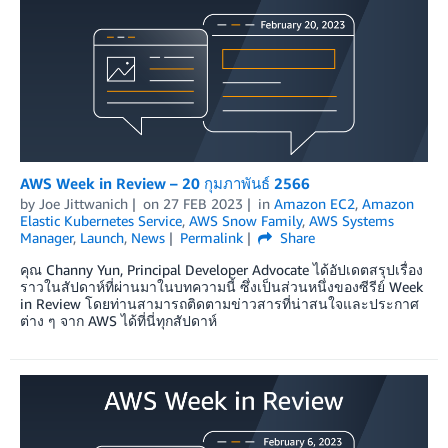
AWS Week in Review – 20 กุมภาพันธ์ 2566
by
Joe Jittwanich
on
27 FEB 2023
in
Amazon EC2
,
Amazon
Elastic Kubernetes Service
,
AWS Snow Family
,
AWS Systems
Manager
,
Launch
,
News
Permalink
Share
คุณ Channy Yun, Principal Developer Advocate ได้อัปเดตสรุปเรื่อง
ราวในสัปดาห์ที่ผ่านมาในบทความนี้ ซึ่งเป็นส่วนหนึ่งของซีรีย์ Week
in Review โดยท่านสามารถติดตามข่าวสารที่น่าสนใจและประกาศ
ต่าง ๆ จาก AWS ได้ที่นี่ทุกสัปดาห์