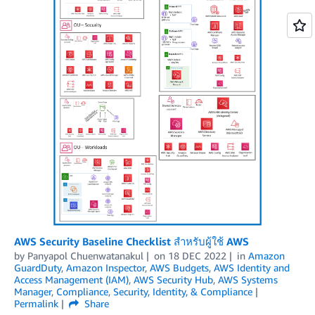
AWS Security Baseline Checklist สำหรับผู้ใช้ AWS
by
Panyapol Chuenwatanakul
on
18 DEC 2022
in
Amazon
GuardDuty
,
Amazon Inspector
,
AWS Budgets
,
AWS Identity and
Access Management (IAM)
,
AWS Security Hub
,
AWS Systems
Manager
,
Compliance
,
Security, Identity, & Compliance
Permalink
Share