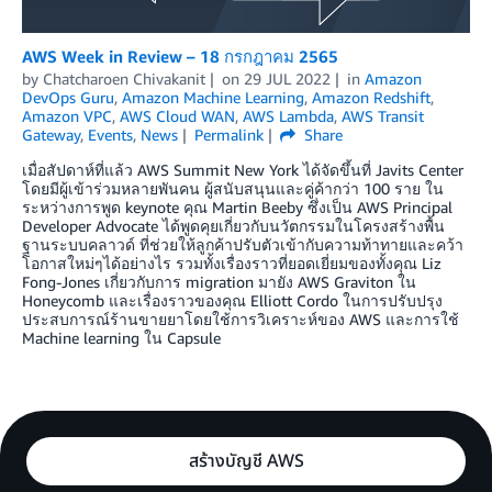
AWS Week in Review – 18 กรกฎาคม 2565
by
Chatcharoen Chivakanit
on
29 JUL 2022
in
Amazon
DevOps Guru
,
Amazon Machine Learning
,
Amazon Redshift
,
Amazon VPC
,
AWS Cloud WAN
,
AWS Lambda
,
AWS Transit
Gateway
,
Events
,
News
Permalink
Share
เมื่อสัปดาห์ที่แล้ว AWS Summit New York ได้จัดขึ้นที่ Javits Center
โดยมีผู้เข้าร่วมหลายพันคน ผู้สนับสนุนและคู่ค้ากว่า 100 ราย ใน
ระหว่างการพูด keynote คุณ Martin Beeby ซึ่งเป็น AWS Principal
Developer Advocate ได้พูดคุยเกี่ยวกับนวัตกรรมในโครงสร้างพื้น
ฐานระบบคลาวด์ ที่ช่วยให้ลูกค้าปรับตัวเข้ากับความท้าทายและคว้า
โอกาสใหม่ๆได้อย่างไร รวมทั้งเรื่องราวที่ยอดเยี่ยมของทั้งคุณ Liz
Fong-Jones เกี่ยวกับการ migration มายัง AWS Graviton ใน
Honeycomb และเรื่องราวของคุณ Elliott Cordo ในการปรับปรุง
ประสบการณ์ร้านขายยาโดยใช้การวิเคราะห์ของ AWS และการใช้
Machine learning ใน Capsule
สร้างบัญชี AWS