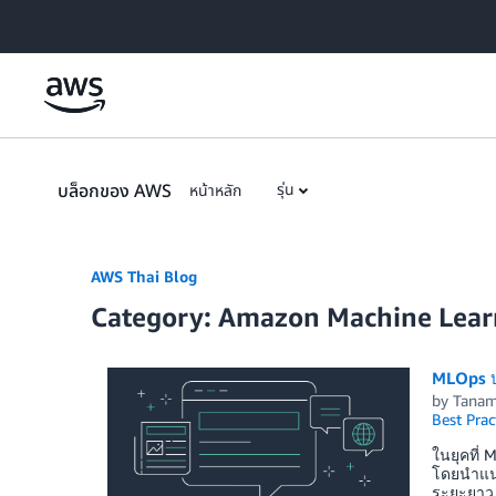
Skip to Main Content
บล็อกของ AWS
รุ่น
หน้าหลัก
AWS Thai Blog
Category: Amazon Machine Lear
MLOps บน
by
Tanam
Best Prac
ในยุคที่
โดยนำแนว
ระยะยาว 