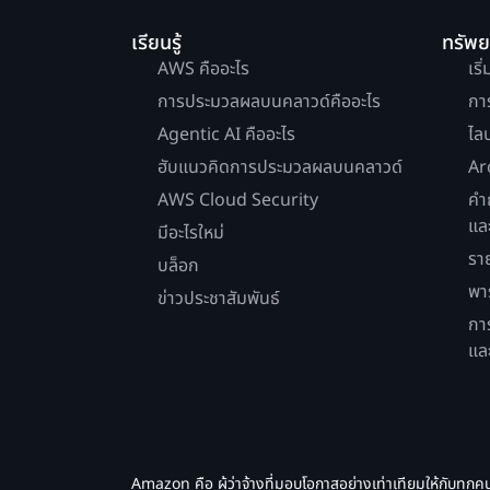
เรียนรู้
ทรัพ
AWS คืออะไร
เริ
การประมวลผลบนคลาวด์คืออะไร
กา
Agentic AI คืออะไร
ไล
ฮับแนวคิดการประมวลผลบนคลาวด์
Ar
AWS Cloud Security
คำ
แล
มีอะไรใหม่
รา
บล็อก
พา
ข่าวประชาสัมพันธ์
กา
แล
Amazon คือ ผู้ว่าจ้างที่มอบโอกาสอย่างเท่าเทียมให้กับทุกค