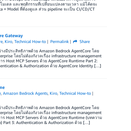
ูล โมเดล และพฤติกรรมที่เปลี่ยนแปลงตามเวลา แม้โค้ดจะ
ta + Model ที่ต้องดูแล ส่วน pipeline จะเป็น CI/CD/CT
ore Gateway
re
,
Kiro
,
Technical How-to
Permalink
Share
 อย่างมีประสิทธิภาพด้วย Amazon Bedrock AgentCore โดย
rise โดยไม่ต้องกังวลเรื่อง infrastructure management
 การ Host MCP Servers ด้วย AgentCore Runtime Part 2:
ntication & Authorization ด้วย AgentCore Identity […]
ime
e
,
Amazon Bedrock Agents
,
Kiro
,
Technical How-to
 อย่างมีประสิทธิภาพด้วย Amazon Bedrock AgentCore โดย
rise โดยไม่ต้องกังวลเรื่อง infrastructure management
: การ Host MCP Servers ด้วย AgentCore Runtime (บทความ
 Part 3: Authentication & Authorization ด้วย […]