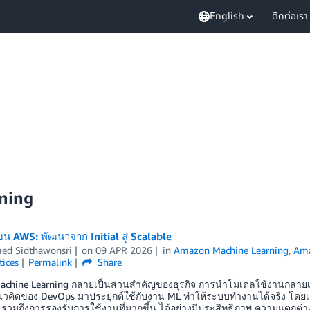
English
ติดต่อเรา
ning
 AWS: พัฒนาจาก Initial สู่ Scalable
ed Sidthawonsri
on
09 APR 2026
in
Amazon Machine Learning
,
Ama
tices
Permalink
Share
 Machine Learning กลายเป็นส่วนสำคัญของธุรกิจ การนำโมเดลใช้งานกลายเป็น
คิดของ DevOps มาประยุกต์ใช้กับงาน ML ทำให้ระบบทำงานได้จริง โดยเน้น 
รวมถึงการรองรับการใช้งานที่มากขึ้น ได้อย่างมีประสิทธิภาพ ความแตกต่าง