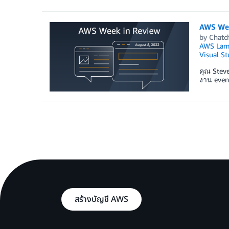
AWS Wee
by
Chatc
AWS Lam
Visual St
คุณ Steve
งาน event
สร้างบัญชี AWS