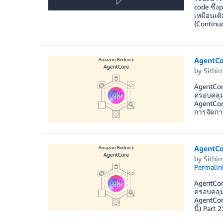
code ซึ่
เหมือนเดิ
(Continu
AgentCo
by
Sithi
AgentCor
ครอบคลุม
AgentCor
การจัดกา
AgentCo
by
Sithi
Permalin
AgentCor
ครอบคลุม
AgentCor
นี้) Part