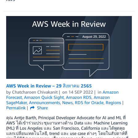
AWS Week in Review – 29 สิงหาคม 2565
by
Chatcharoen Chivakanit
on
14 SEP 2022
in
Amazon
Forecast
,
Amazon Quick Sight
,
Amazon RDS
,
Amazon
SageMaker
,
Announcements
,
News
,
RDS for Oracle
,
Regions
Permalink
Share
คุณ Antje Barth, Principal Developer Advocate for AI and ML ที่
AWS ได้เข้าร่วมประชุมงานทางด้าน Data และ Machine Learning
(ML) ที่ Los Angeles และ San Francisco, California และได้พูดคุย
แลกเปลี่ยนเทคโนโลยี, trend และ use case ต่างๆ โดยในสัปดาห์ที่