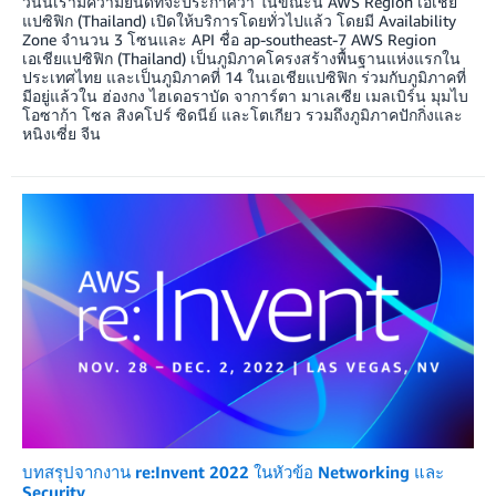
วันนี้เรามีความยินดีที่จะประกาศว่า ในขณะนี้ AWS Region เอเชีย
แปซิฟิก (Thailand) เปิดให้บริการโดยทั่วไปแล้ว โดยมี Availability
Zone จำนวน 3 โซนและ API ชื่อ ap-southeast-7 AWS Region
เอเชียแปซิฟิก (Thailand) เป็นภูมิภาคโครงสร้างพื้นฐานแห่งแรกใน
ประเทศไทย และเป็นภูมิภาคที่ 14 ในเอเชียแปซิฟิก ร่วมกับภูมิภาคที่
มีอยู่แล้วใน ฮ่องกง ไฮเดอราบัด จาการ์ตา มาเลเซีย เมลเบิร์น มุมไบ
โอซาก้า โซล สิงคโปร์ ซิดนีย์ และโตเกียว รวมถึงภูมิภาคปักกิ่งและ
หนิงเซี่ย จีน
บทสรุปจากงาน re:Invent 2022 ในหัวข้อ Networking และ
Security