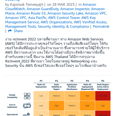
by
Kajonsak Temeeyajit
on
28 MAR 2023
in
Amazon
CloudWatch
,
Amazon GuardDuty
,
Amazon Inspector
,
Amazon
Macie
,
Amazon Route 53
,
Amazon Security Lake
,
Amazon VPC
,
Amazon VPC
,
Asia Pacific
,
AWS Control Tower
,
AWS Key
Management Service
,
AWS Organizations
,
AWS Verified Access
,
Management Tools
,
Security, Identity, & Compliance
Permalink
Share
งาน re:Invent 2022 ปลายที่ผ่านมา ทาง Amazon Web Services
(AWS) ได้มีการประกาศเซอร์วิสใหม่ๆ รวมถึงเพิ่มฟีเจอร์ใหม่ๆ ให้กับ
เซอร์วิสเดิมที่มีอยู่แล้วเป็นจำนวนมาก ซึ่งสามารถช่วยให้ผู้ใช้บริการ
AWS มีความสะดวก และใช้งานได้อย่างมีประสิทธิภาพมากยิ่งขึ้น
สำหรับบทความนี้ ทีมงาน AWS Thailand ได้มีการสรุปงาน
Re:Invent 2022 ที่ผ่านมา โดยในหมวดหมู่ Networking และ
Security นั้น AWS มีเซอร์วิสและฟีเจอร์ใหม่ๆ อะไรเพิ่มมาบ้างครับ