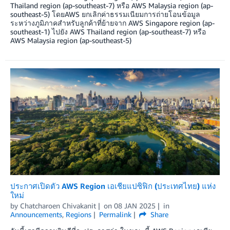
Thailand region (ap-southeast-7) หรือ AWS Malaysia region (ap-
southeast-5) โดยAWS ยกเลิกค่าธรรมเนียมการถ่ายโอนข้อมูล
ระหว่างภูมิภาคสำหรับลูกค้าที่ย้ายจาก AWS Singapore region (ap-
southeast-1) ไปยัง AWS Thailand region (ap-southeast-7) หรือ
AWS Malaysia region (ap-southeast-5)
ประกาศเปิดตัว AWS Region เอเชียแปซิฟิก (ประเทศไทย) แห่ง
ใหม่
by
Chatcharoen Chivakanit
on
08 JAN 2025
in
Announcements
,
Regions
Permalink
Share