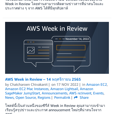
Week in Review โดยท่านสามารถติดตามข่าวสารที่น่าสนใจและ
ประกาศต่าง ๆ จาก AWS ได้ที่นี่ทุกสัปดาห์
AWS Week in Review – 14 พฤศจิกายน 2565
by
Chatcharoen Chivakanit
on
17 NOV 2022
in
Amazon EC2
,
Amazon EC2 Mac Instances
,
Amazon Lightsail
,
Amazon
SageMaker JumpStart
,
Announcements
,
AWS re:Invent
,
Events
,
News
,
Open Source
,
Regions
Permalink
Share
โพสต์นี้เป็นส่วนหนึ่งของซีรี่ส์ Week in Review คุณสามารถเข้ามา
เรียนรู้สรุปข่าวและประกาศ annoucement ใหม่ๆที่น่าสนใจจาก